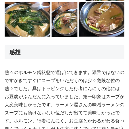
感想
熱々のホルモン鍋状態で運ばれてきます。猫舌ではないの
ですがきてすぐにスープをいただくのは少々危険な位の
熱々でした。具はトッピングした行者にんにくの他には、
お豆腐がふんだんに入っていました。第一印象はスープが
大変美味しかったです。ラーメン屋さんの味噌ラーメンの
スープにも負けないない位だしが出てて美味しかったで
す。ホルモン、行者にんにく、お豆腐とかわるがわる食べ
進んでいくとホルモンが下の方に沈んでいて結構な量が入