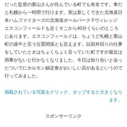
だった監督の栗山さんが住んでいる町でも有名です。車だ
と札幌から一時間で行けます。実は新しくできた北海道日
本ハムファイターズの北海道ボールパーク Fヴィレッジ
エスコンフィールドも近くそこから40分くらいのところ
にあります。エスコンフィールドは、ちょうど札幌と栗山
町の途中と言う位置関係とも言えます。以前外回りの仕事
をしていたときはちょくちょく言っていた町ですが最近は
用事がないと行かなくなりました。今日は知り合いと会っ
たついでにホルモン鍋定食がおいしい店があるというので
行ってみました。
掲載されている写真をクリック、タップすると大きくなり
ます。
スポンサーリンク