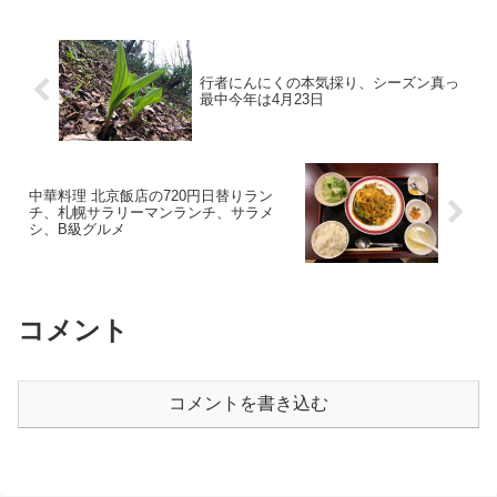
行者にんにくの本気採り、シーズン真っ
最中今年は4月23日
中華料理 北京飯店の720円日替りラン
チ、札幌サラリーマンランチ、サラメ
シ、B級グルメ
コメント
コメントを書き込む