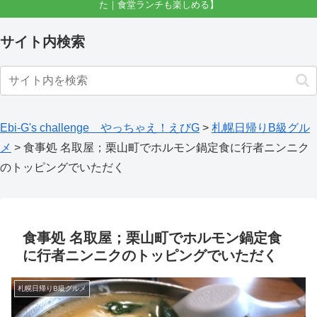
た｜食堂ランチも楽しめる】
サイト内検索
Ebi-G's challenge やっちゃえ！えびG
>
札幌日帰りB級グル
メ
>
食事処 名取屋；栗山町でホルモン鍋定食に行者ニンニク
のトッピングでいただく
食事処 名取屋；栗山町でホルモン鍋定食
に行者ニンニクのトッピングでいただく
札幌日帰りB級グルメ