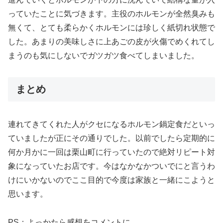
っていたことに気づきます。主役のホルモンが全然臭みも
無くて、とても柔らかくホルモンには珍しく紙切れ状態で
した。あまりの美味しさに上あごの皮が火傷でめくれてし
まうのも気にしないでガツガツ食べてしまいました。
まとめ
連れてきてくれた人がクセになるホルモン鍋定食だといっ
ていましたが正にその通りでした。以前でしたら定期的に
何か月かに一回は栗山町に行っていたので絶対リピート対
象になっていたお店です。今はなかなかついでにと言うわ
けにいかないのでここ目的で今度は家族と一緒にこようと
思います。
PS：よっかたら感想をコメントに