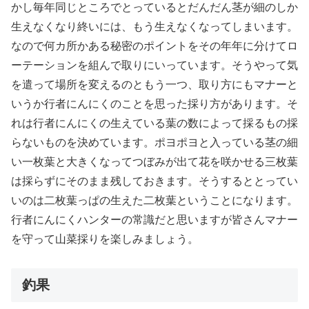
かし毎年同じところでとっているとだんだん茎が細のしか
生えなくなり終いには、もう生えなくなってしまいます。
なので何カ所かある秘密のポイントをその年年に分けてロ
ーテーションを組んで取りにいっています。そうやって気
を遣って場所を変えるのともう一つ、取り方にもマナーと
いうか行者にんにくのことを思った採り方があります。そ
れは行者にんにくの生えている葉の数によって採るもの採
らないものを決めています。ポヨポヨと入っている茎の細
い一枚葉と大きくなってつぼみが出て花を咲かせる三枚葉
は採らずにそのまま残しておきます。そうするととってい
いのは二枚葉っぱの生えた二枚葉ということになります。
行者にんにくハンターの常識だと思いますが皆さんマナー
を守って山菜採りを楽しみましょう。
釣果