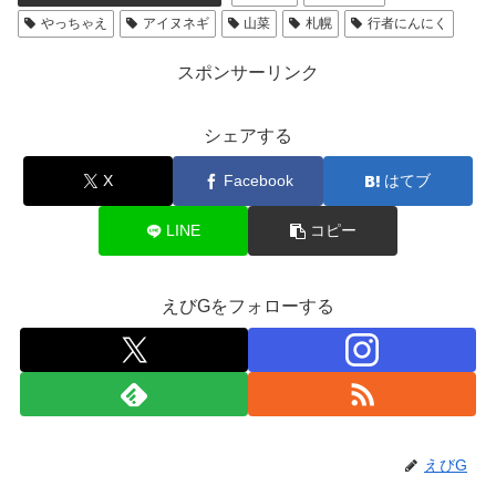
やっちゃえ
アイヌネギ
山菜
札幌
行者にんにく
スポンサーリンク
シェアする
X
Facebook
はてブ
LINE
コピー
えびGをフォローする
えびG