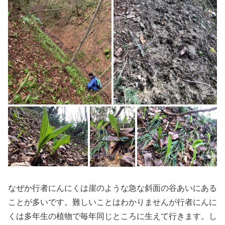
なぜか行者にんにくは崖のような急な斜面の谷あいにある
ことが多いです。難しいことはわかりませんが行者にんに
くは多年生の植物で毎年同じところに生えて行きます。し