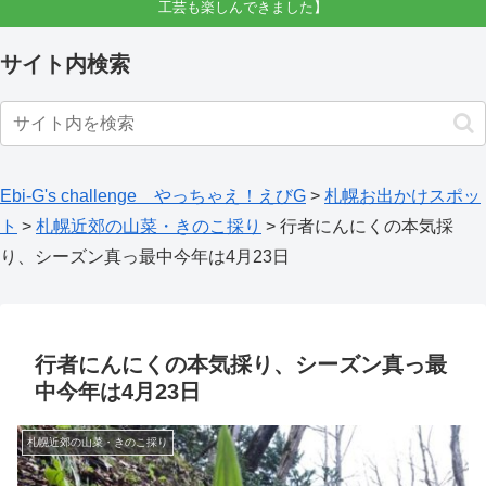
工芸も楽しんできました】
サイト内検索
Ebi-G's challenge やっちゃえ！えびG
>
札幌お出かけスポッ
ト
>
札幌近郊の山菜・きのこ採り
>
行者にんにくの本気採
り、シーズン真っ最中今年は4月23日
行者にんにくの本気採り、シーズン真っ最
中今年は4月23日
札幌近郊の山菜・きのこ採り