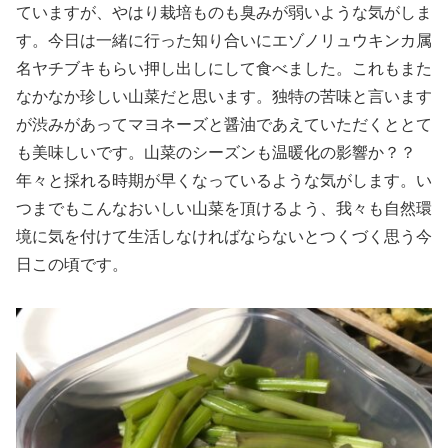
ていますが、やはり栽培ものも臭みが弱いような気がしま
す。今日は一緒に行った知り合いにエゾノリュウキンカ属
名ヤチブキもらい押し出しにして食べました。これもまた
なかなか珍しい山菜だと思います。独特の苦味と言います
が渋みがあってマヨネーズと醤油であえていただくととて
も美味しいです。山菜のシーズンも温暖化の影響か？？
年々と採れる時期が早くなっているような気がします。い
つまでもこんなおいしい山菜を頂けるよう、我々も自然環
境に気を付けて生活しなければならないとつくづく思う今
日この頃です。