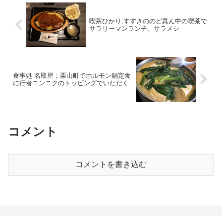
喫茶ひかり;すすきののど真ん中の喫茶で
サラリーマンランチ、サラメシ
食事処 名取屋；栗山町でホルモン鍋定食
に行者ニンニクのトッピングでいただく
コメント
コメントを書き込む