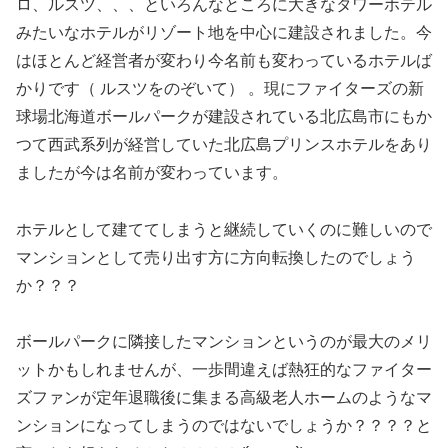
ロ、ルスツ、、、といろんなところに大きなタワーホテル
みたいなホテルがリゾート地を中心に建設されました。今
はほとんど経営者が変わり今名前も変わっているホテルば
かりです（ ルスツをのぞいて） 。現にファイターズの新
球場北海道ボールパークが建設されている北広島市にもか
つて西武系列が経営していた北広島プリンスホテルをあり
ましたが今は名前が変わっています。
ホテルとして建ててしまうと継続していくのに難しいので
マンションとして売り出す方に方向転換したのでしょう
か？？？
ボールパークに隣接したマンションというのが最大のメリ
ットかもしれませんが、一歩間違えば熱狂的なファイター
ズファンが定年退職後に集まる高級老人ホームのようなマ
ンションになってしまうのではないでしょうか？？？？と