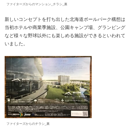
ファイターズからのマンション_チラシ_裏
新しいコンセプトを打ち出した北海道ボールパーク構想は
当初ホテルや商業季施設、公園キャンプ場、グランピング
など様々な野球以外にも楽しめる施設ができるといわれて
いました。
ファイターズからのチラシ_裏