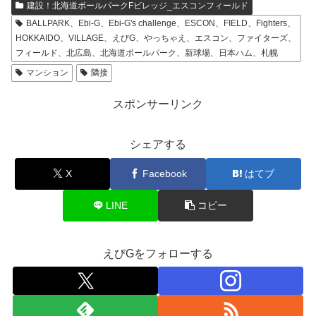
建設！北海道ボールパークFビレッジ_エスコンフィールド
BALLPARK、Ebi-G、Ebi-G's challenge、ESCON、FIELD、Fighters、
HOKKAIDO、VILLAGE、えびG、やっちゃえ、エスコン、ファイターズ、
フィールド、北広島、北海道ボールパーク、新球場、日本ハム、札幌
マンション
隣接
スポンサーリンク
シェアする
X
Facebook
はてブ
LINE
コピー
えびGをフォローする