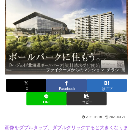
ファイターズからのマンション_チラシ_裏
X
Facebook
はてブ
LINE
コピー
2021.08.18
2026.03.27
画像をダブルタップ、ダブルクリックすると大きくなりま