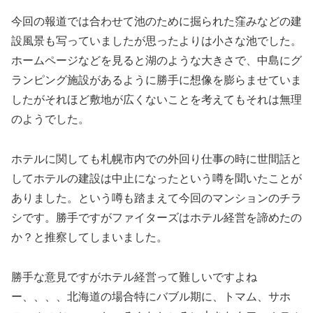
今回の報道では合わせて池のために掘られた窪みなどの建
設風景も写っていましたが思ったよりは小さな池でした。
ホームページなどを見ると湖のような大きさで、中島にグ
ランピング施設があるように勝手に想像を膨らませていま
したがそれほど敷地が広くないことを考えてもそれは無理
のようでした。
ホテルに関しても札幌市内での外回り仕事の時に世間話と
してホテルの建設は中止になったという噂を聞いたことが
ありました。という噂も踏まえて今回のマンションのチラ
シです。勝手ですがファイターズはホテル経営を諦めたの
か？と推察してしまいました。
勝手な意見ですがホテル経営って難しいですよね
ー、、、、北海道の場合特にバブル期に、トマム、サホ