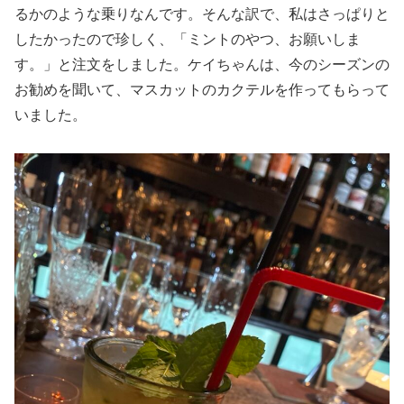
るかのような乗りなんです。そんな訳で、私はさっぱりと
したかったので珍しく、「ミントのやつ、お願いしま
す。」と注文をしました。ケイちゃんは、今のシーズンの
お勧めを聞いて、マスカットのカクテルを作ってもらって
いました。