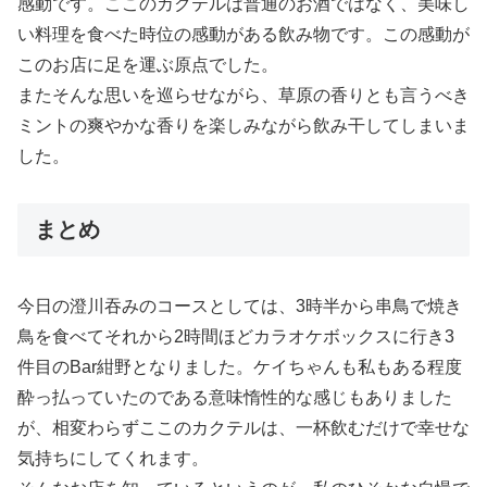
感動です。ここのカクテルは普通のお酒ではなく、美味し
い料理を食べた時位の感動がある飲み物です。この感動が
このお店に足を運ぶ原点でした。
またそんな思いを巡らせながら、草原の香りとも言うべき
ミントの爽やかな香りを楽しみながら飲み干してしまいま
した。
まとめ
今日の澄川吞みのコースとしては、3時半から串鳥で焼き
鳥を食べてそれから2時間ほどカラオケボックスに行き3
件目のBar紺野となりました。ケイちゃんも私もある程度
酔っ払っていたのである意味惰性的な感じもありました
が、相変わらずここのカクテルは、一杯飲むだけで幸せな
気持ちにしてくれます。