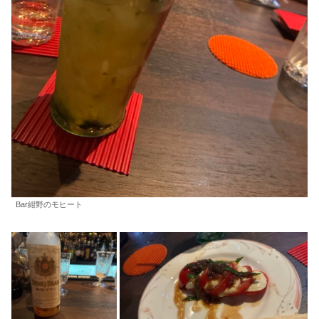
Bar紺野のモヒート