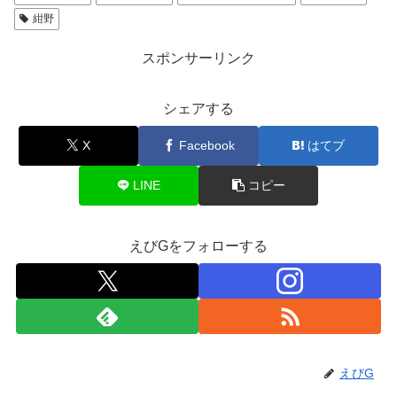
紺野
スポンサーリンク
シェアする
X
Facebook
はてブ
LINE
コピー
えびGをフォローする
えびG