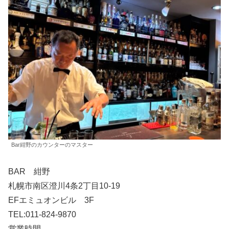
Bar紺野のカウンターのマスター
BAR 紺野
札幌市南区澄川4条2丁目10-19
EFエミュオンビル 3F
TEL:011-824-9870
営業時間