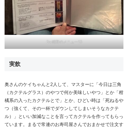
Bar紺野のメニュー13
実飲
奥さんのケイちゃんと2人して、マスターに「今日は三角
（カクテルグラス）のやつで何か美味しいやつ」とか「柑
橘系の入ったカクテルとで」とか、ひどい時は「死ねるや
つ（強くて、その一杯でダウンしてしまいそうなカクテ
ル）」といい加減なことを言ってカクテルを作ってもらっ
ています。まるで常連のお寿司屋さんでおまかせで注文す