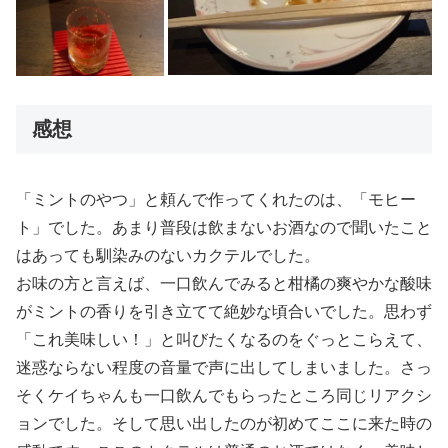
感想
「ミントのやつ」と頼んで作ってくれたのは、「モヒー
ト」でした。あまり普段は飲まないお酒なので聞いたこと
はあっても馴染みのないカクテルでした。
お味の方と言えば、一口飲んでみると柑橘の爽やかな酸味
がミントの香りを引き立てて絶妙な頃合いでした。思わず
「これ美味しい！」と叫びたくなるのをぐっとこらえて、
迷惑ならない程度の音量で声に出してしまいました。さっ
そくケイちゃんも一口飲んでもらったところ同じリアクシ
ョンでした。そして思い出したのが初めてここに来た時の