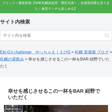
クリック⇒最新投稿【NHK札幌放送局「豊臣兄弟！」全国巡回展を見てき
た｜食堂ランチも楽しめる】
サイト内検索
Ebi-G's challenge やっちゃえ！えびG
>
札幌 居酒屋 ブログ
>
札幌の昼飲み
>
幸せを感じさせるこの一杯をBAR 紺野でいた
だく
幸せを感じさせるこの一杯をBAR 紺野で
いただく
札幌の昼飲み