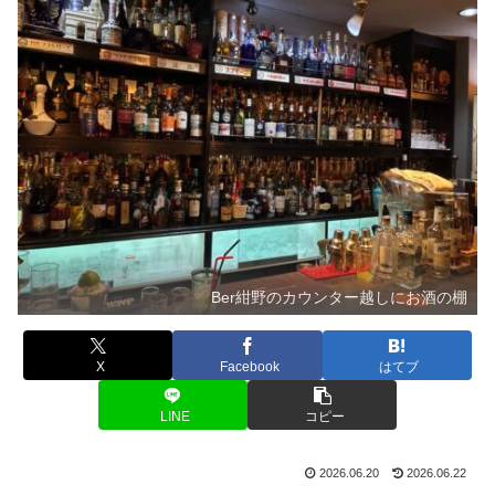
Ber紺野のカウンター越しにお酒の棚
X
Facebook
はてブ
LINE
コピー
2026.06.20
2026.06.22