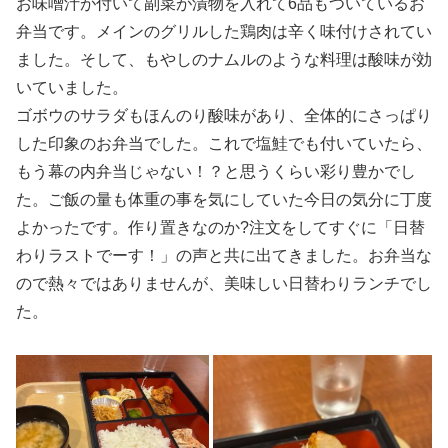
お味噌汁が付いて副菜が漬物を入れて6品もついているお
弁当です。メインのグリルした鶏肉は辛く味付けされてい
ました。そして、もやしのナムルのような料理は酸味が効
いていました。
ゴボウのサラダもほんのり酸味があり、全体的にさっぱり
した印象のお弁当でした。これで塩鮭でも付いていたら、
もう幕の内弁当じゃない！？と思うくらい彩り豊かでし
た。ご飯の量も体重の事を気にしていた今日の気分に丁度
よかったです。作り置きなのか?注文をしてすぐに「日替
わりラストでーす！」の声と共に出てきました。お弁当な
ので熱々ではありませんが、美味しい日替わりランチでし
た。