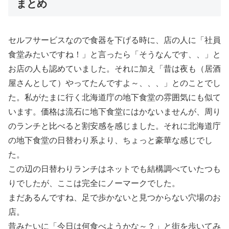
まとめ
セルフサービスなので食器を下げる時に、店の人に「社員
食堂みたいですね！」と言ったら「そうなんです、、」と
お店の人も認めていました。それに加え「昔は夜も（居酒
屋さんとして）やってたんですよ～、、、」とのことでし
た。私がたまに行く北海道庁の地下食堂の雰囲気にも似て
います。価格は流石に地下食堂にはかないませんが、周り
のランチと比べると割安感を感じました。それに北海道庁
の地下食堂の日替わり系より、ちょっと豪華な感じでし
た。
この辺の日替わりランチはネットでも結構調べていたつも
りでしたが、ここは完全にノーマークでした。
まだあるんですね、足で歩かないと見つからない穴場のお
店。
昔みたいに「今日は何食べようかな～？」と街を歩いてみ