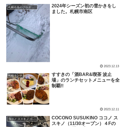
2024年シーズン初の雪かきをし
札幌在住のブロガーえびGのブログ（徒然）
ました。札幌市南区
2023.12.13
すすきの「酒BAR&喫茶 波止
札幌ランチ
場」のランチセットメニューを全
制覇!!
2023.12.11
COCONO SUSUKINO ココノ ス
ココノ ススキノ -COCONO SUSUKINO
スキノ（11/30オープン）４Fの