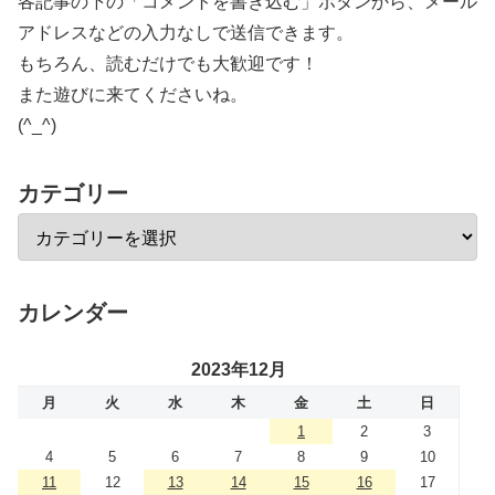
各記事の下の「コメントを書き込む」ボタンから、メール
アドレスなどの入力なしで送信できます。
もちろん、読むだけでも大歓迎です！
また遊びに来てくださいね。
(^_^)
カテゴリー
カレンダー
2023年12月
月
火
水
木
金
土
日
1
2
3
4
5
6
7
8
9
10
11
12
13
14
15
16
17