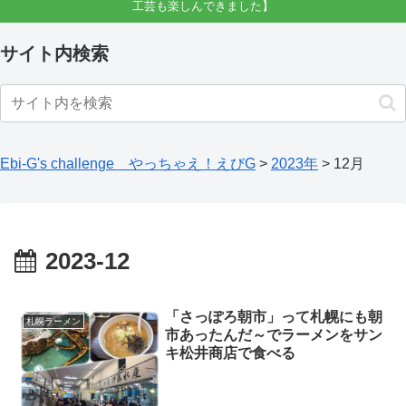
工芸も楽しんできました】
サイト内検索
Ebi-G's challenge やっちゃえ！えびG
>
2023年
>
12月
2023-12
「さっぽろ朝市」って札幌にも朝
札幌ラーメン
市あったんだ～でラーメンをサン
キ松井商店で食べる