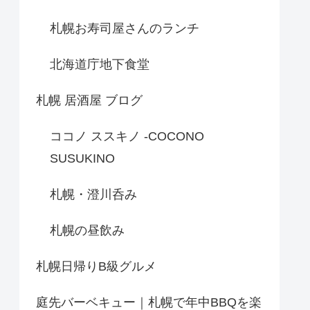
札幌お寿司屋さんのランチ
北海道庁地下食堂
札幌 居酒屋 ブログ
ココノ ススキノ -COCONO
SUSUKINO
札幌・澄川呑み
札幌の昼飲み
札幌日帰りB級グルメ
庭先バーベキュー｜札幌で年中BBQを楽