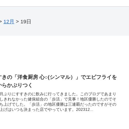
>
12月
>
19日
すきの「洋食厨房 心○(シンマル）」でエビフライを
からかぶりつく
月ぶりにすすきのに飲みに行ってきました。このブログであまり
しきれなかった健保組合の「歩活」で見事！地区優勝したのでそ
ち上げでした。「歩活」の地区優勝は三連覇だったのですがその
上げはいつも決まった店でやっています。202312...