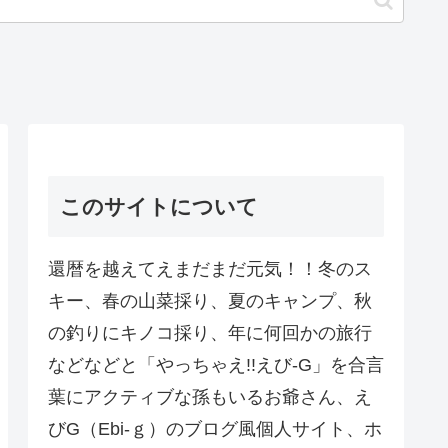
このサイトについて
還暦を越えてえまだまだ元気！！冬のス
キー、春の山菜採り、夏のキャンプ、秋
の釣りにキノコ採り、年に何回かの旅行
などなどと「やっちゃえ!!えび-G」を合言
葉にアクティブな孫もいるお爺さん、え
びG（Ebi-ｇ）のブログ風個人サイト、ホ