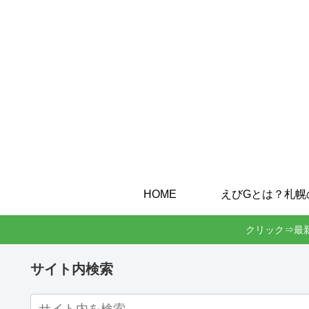
HOME
クリック⇒最
サイト内検索