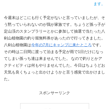
ます。
今週末はどこにも行く予定がないと言っていましたが、そ
う黙っていられないのが我が家族です。ちょうど孫っ子が
定山渓のスタンプラリーとかに参加して抽選で当たった八
剣山植物園の釣り堀無料券があったので行ってきました。
八剣山植物園は
今年の7月にキャンプに来たところ
です。
その時は二日間に渡って泊まる予定が雨で1日だけになっ
てしまい孫っち達は来ませんでした。 なので釣りとかア
クティビティは何もやりませんでした。今日はちょうどお
天気も良くちょっと出かけようかと言う感覚で出かけまし
た。
スポンサーリンク