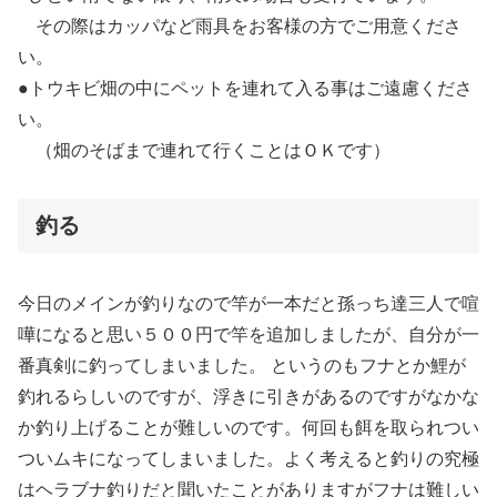
その際はカッパなど雨具をお客様の方でご用意くださ
い。
●トウキビ畑の中にペットを連れて入る事はご遠慮くださ
い。
（畑のそばまで連れて行くことはＯＫです）
釣る
今日のメインが釣りなので竿が一本だと孫っち達三人で喧
嘩になると思い５００円で竿を追加しましたが、自分が一
番真剣に釣ってしまいました。 というのもフナとか鯉が
釣れるらしいのですが、浮きに引きがあるのですがなかな
か釣り上げることが難しいのです。何回も餌を取られつい
ついムキになってしまいました。よく考えると釣りの究極
はヘラブナ釣りだと聞いたことがありますがフナは難しい