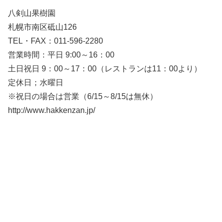
八剣山果樹園
札幌市南区砥山126
TEL・FAX：011-596-2280
営業時間：平日 9:00～16：00
土日祝日 9：00～17：00（レストランは11：00より）
定休日；水曜日
※祝日の場合は営業（6/15～8/15は無休）
http://www.hakkenzan.jp/