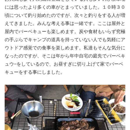
には思ったより多くの車がとまっていました。１０時３０
頃について釣り始めたのですが、次々と釣りをする人が増
えてきました。みんな考える事は一緒です。ここは屋外と
屋内でバーベキューも楽しめます。炭や食材もいらず究極
の手ぶらでキャンプの道具を持っていない人でも気軽にア
ウトドア感覚での食事を楽しめます。私達もそんな気分に
なったのですが、そこは年から年中自宅の庭先でバーベキ
ュウ−をしているので、お昼すぎに切り上げて家でバーベ
キューをする事にしました。