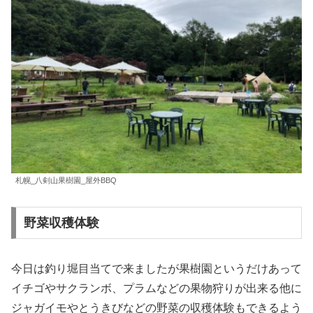
札幌_八剣山果樹園_屋外BBQ
野菜収穫体験
今日は釣り堀目当てで来ましたが果樹園というだけあって
イチゴやサクランボ、プラムなどの果物狩りが出来る他に
ジャガイモやとうきびなどの野菜の収穫体験もできるよう