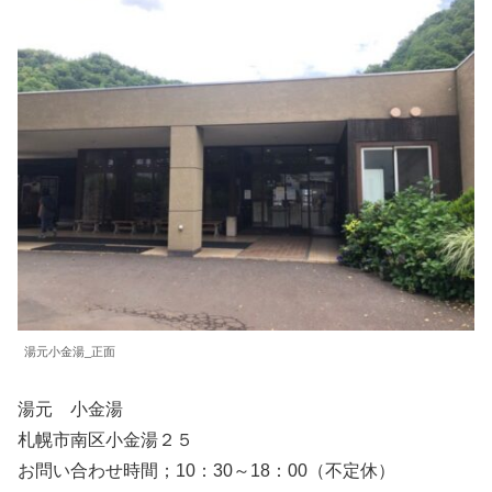
湯元小金湯_正面
湯元 小金湯
札幌市南区小金湯２５
お問い合わせ時間；10：30～18：00（不定休）