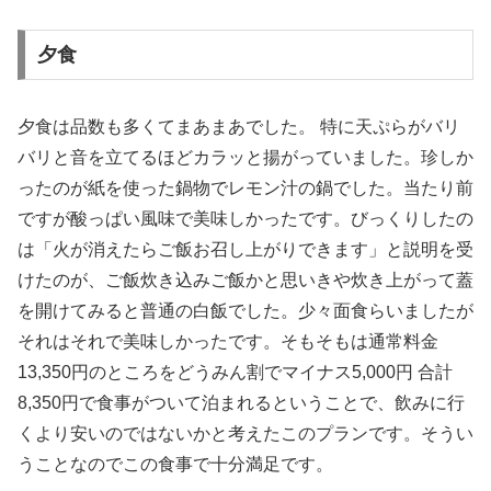
夕食
夕食は品数も多くてまあまあでした。 特に天ぷらがバリ
バリと音を立てるほどカラッと揚がっていました。珍しか
ったのが紙を使った鍋物でレモン汁の鍋でした。当たり前
ですが酸っぱい風味で美味しかったです。びっくりしたの
は「火が消えたらご飯お召し上がりできます」と説明を受
けたのが、ご飯炊き込みご飯かと思いきや炊き上がって蓋
を開けてみると普通の白飯でした。少々面食らいましたが
それはそれで美味しかったです。そもそもは通常料金
13,350円のところをどうみん割でマイナス5,000円 合計
8,350円で食事がついて泊まれるということで、飲みに行
くより安いのではないかと考えたこのプランです。そうい
うことなのでこの食事で十分満足です。