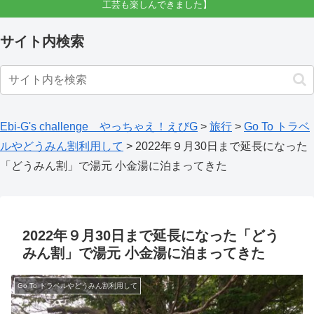
工芸も楽しんできました】
サイト内検索
Ebi-G's challenge やっちゃえ！えびG
>
旅行
>
Go To トラベ
ルやどうみん割利用して
>
2022年９月30日まで延長になった
「どうみん割」で湯元 小金湯に泊まってきた
2022年９月30日まで延長になった「どう
みん割」で湯元 小金湯に泊まってきた
Go To トラベルやどうみん割利用して