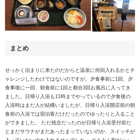
まとめ
せっかく泊まりに来たのだからと温泉に何回入れるかとチ
ャレンジしたわけではないのですが、夕食事前に1回、夕
食事後に一回、朝食前に1回と都合3回お風呂に入ってき
ました。日帰り入浴も11時までやっているので夕食後の
入浴時はまだ人が結構いましたが、日帰り入浴開店前の朝
食前の入浴では宿泊客だけだったのでゆったりと入ること
ができました。 ただ残念だったのが日帰り入浴受付前だ
とまだサウナがまだあったまっていないのか、スイッチが