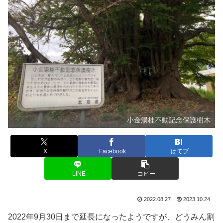
小金湯桂不動記念保護樹木
X
Facebook
はてブ
LINE
コピー
2022.08.27
2023.10.24
2022年9月30日まで延長になったようですが、どうみん割