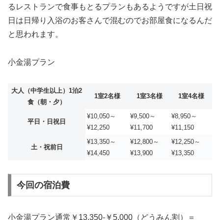
るレストランで食事もとるプランもあるようですが土日祝
日は日帰り入浴のお客さんで混むのでお部屋食になるんだ
と思われます。
小金湯プラン
大人（中学生以上）1泊2
1室2名様
1室3名様
1室4名様
食（朝・夕）
¥10,050～
¥9,500～
¥8,950～
平日・日祝日
¥12,250
¥11,700
¥11,150
¥13,350～
¥12,800～
¥12,250～
土・祝前日
¥14,450
¥13,900
¥13,350
今回の宿泊費
小金湯プラン通常￥13,350-￥5,000（どうみん割）＝