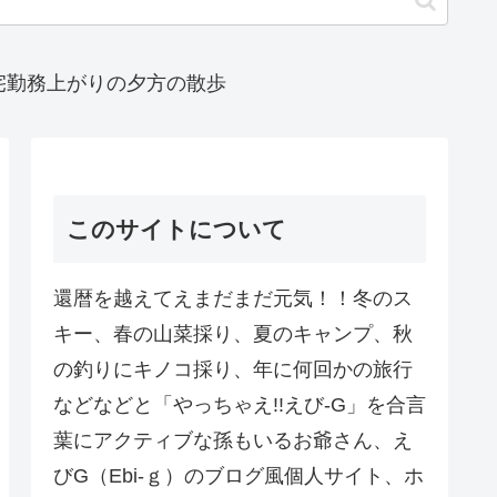
宅勤務上がりの夕方の散歩
このサイトについて
還暦を越えてえまだまだ元気！！冬のス
キー、春の山菜採り、夏のキャンプ、秋
の釣りにキノコ採り、年に何回かの旅行
などなどと「やっちゃえ!!えび-G」を合言
葉にアクティブな孫もいるお爺さん、え
びG（Ebi-ｇ）のブログ風個人サイト、ホ