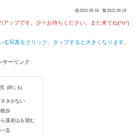
2022.05.16
2022.05.18
のアップです。少々お待ちください。また来てね(^o^)
いる写真をクリック、タップすると大きくなります。
ンサーリンク
次
グネタがない
の散歩
から藻岩山を望む
の一言