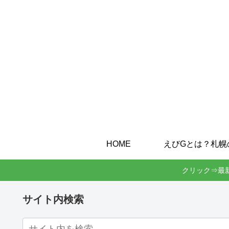
HOME
クリック⇒最
サイト内検索