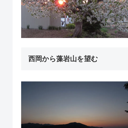
西岡から藻岩山を望む