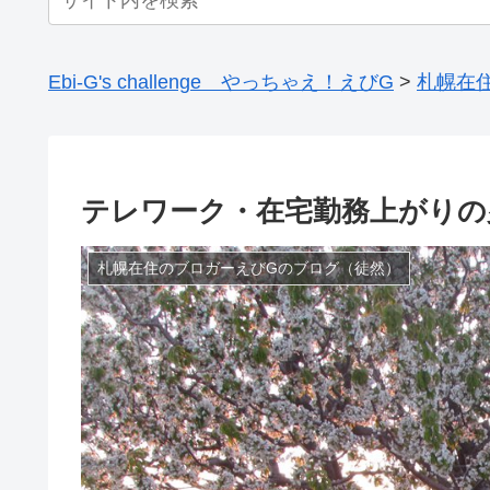
Ebi-G's challenge やっちゃえ！えびG
>
札幌在
テレワーク・在宅勤務上がりの
札幌在住のブロガーえびGのブログ（徒然）