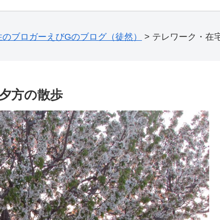
住のブロガーえびGのブログ（徒然）
>
テレワーク・在
夕方の散歩