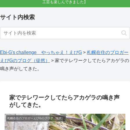
工芸も楽しんできました】
サイト内検索
Ebi-G's challenge やっちゃえ！えびG
>
札幌在住のブロガー
えびGのブログ（徒然）
>
家でテレワークしてたらアカゲラの
鳴き声がしてきた。
家でテレワークしてたらアカゲラの鳴き声
がしてきた。
札幌在住のブロガーえびGのブログ（徒然）