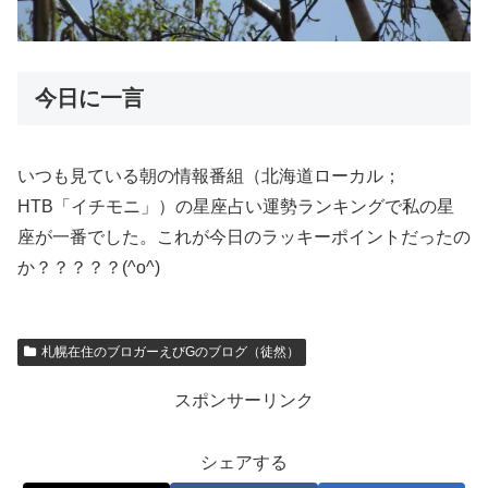
今日に一言
いつも見ている朝の情報番組（北海道ローカル；
HTB「イチモニ」）の星座占い運勢ランキングで私の星
座が一番でした。これが今日のラッキーポイントだったの
か？？？？？(^o^)
札幌在住のブロガーえびGのブログ（徒然）
スポンサーリンク
シェアする