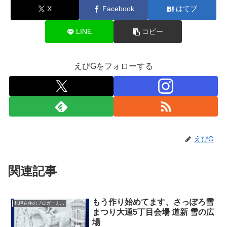
X
Facebook
はてブ
LINE
コピー
えびGをフォローする
えびG
関連記事
もう作り始めてます、さっぽろ雪
札幌在住のブロガーえびGのブログ（徒然）
まつり大通5丁目会場 道新 雪の広
場