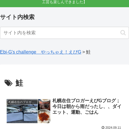
工芸も楽しんできました】
サイト内検索
Ebi-G's challenge やっちゃえ！えびG
>
鮭
鮭
札幌在住ブロガーえびGブログ；
札幌在住のブロガーえびGのブログ（徒然）
今日は朝から雨だったし、、ダイ
エット、運動、ごはん
2024.09.11