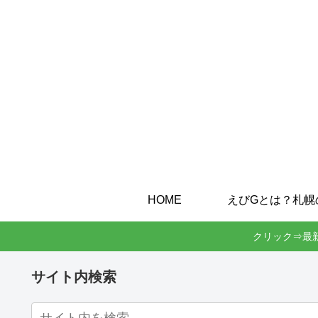
HOME
クリック⇒最
サイト内検索