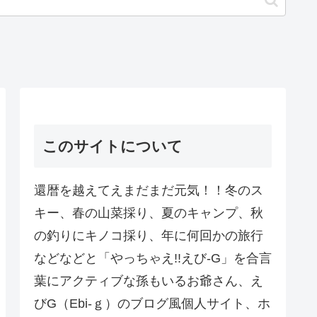
このサイトについて
還暦を越えてえまだまだ元気！！冬のス
キー、春の山菜採り、夏のキャンプ、秋
の釣りにキノコ採り、年に何回かの旅行
などなどと「やっちゃえ!!えび-G」を合言
葉にアクティブな孫もいるお爺さん、え
びG（Ebi-ｇ）のブログ風個人サイト、ホ