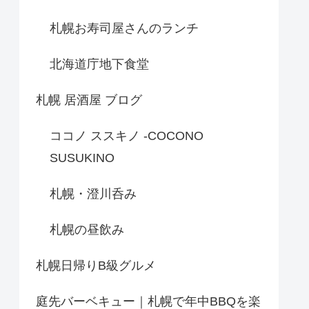
札幌お寿司屋さんのランチ
北海道庁地下食堂
札幌 居酒屋 ブログ
ココノ ススキノ -COCONO
SUSUKINO
札幌・澄川呑み
札幌の昼飲み
札幌日帰りB級グルメ
庭先バーベキュー｜札幌で年中BBQを楽