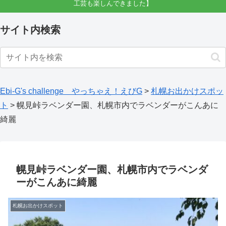
工芸も楽しんできました】
サイト内検索
Ebi-G's challenge やっちゃえ！えびG
>
札幌お出かけスポッ
ト
>
幌見峠ラベンダー園、札幌市内でラベンダーがこんあに
綺麗
幌見峠ラベンダー園、札幌市内でラベンダ
ーがこんあに綺麗
札幌お出かけスポット