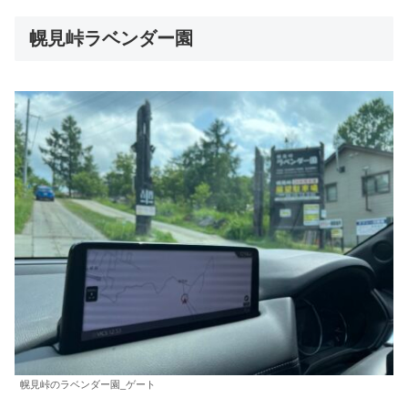
幌見峠ラベンダー園
幌見峠のラベンダー園_ゲート