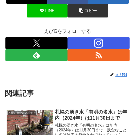
LINE
コピー
えびGをフォローする
えびG
関連記事
札幌の湧き水「有明の名水」は年
札幌お出かけスポット
内（2024年）は11月30日まで
札幌の湧き水「有明の名水」は年内
（2024年）は11月30日まで、残念なこと
に冬は除雪の都合とかでやってないん