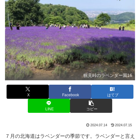
幌見峠のラベンダー園16
X
Facebook
はてブ
LINE
コピー
2024.07.14
2024.07.15
７月の北海道はラベンダーの季節です。ラベンダーと言え