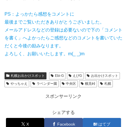
PS：よっかたら感想をコメントに
最後までご覧いただきありがとうございました。
メールアドレスなどの登録は必要ないので下の「コメント
を書く」へよかったらご感想などのコメントを書いていた
だくと今後の励みなります。
よろしく、お願いいたします。m(_ _)m
札幌お出かけスポット
Ebi-G
えびG
お出かけスポット
やっちゃえ
ラベンダー園
中央区
幌見峠
札幌
スポンサーリンク
シェアする
X
Facebook
はてブ