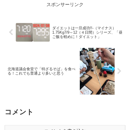
スポンサーリンク
ダイエットは一旦成功!!-（マイナス）
1.75Kg7/9～12（４日間）シリーズ、「昼
ご飯を軽めに！ダイエット」
北海道議会食堂で「特ざるそば」を食べ
る！これでも普通より多いと思う
コメント