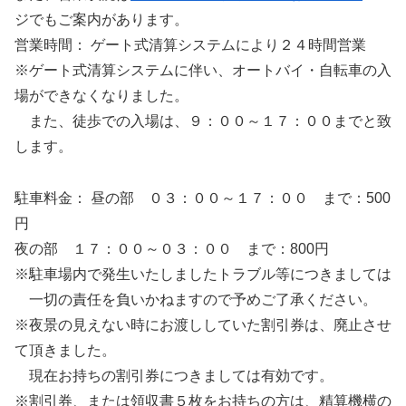
ジでもご案内があります。
営業時間： ゲート式清算システムにより２４時間営業
※ゲート式清算システムに伴い、オートバイ・自転車の入
場ができなくなりました。
また、徒歩での入場は、９：００～１７：００までと致
します。
駐車料金： 昼の部 ０３：００～１７：００ まで：500
円
夜の部 １７：００～０３：００ まで：800円
※駐車場内で発生いたしましたトラブル等につきましては
一切の責任を負いかねますので予めご了承ください。
※夜景の見えない時にお渡ししていた割引券は、廃止させ
て頂きました。
現在お持ちの割引券につきましては有効です。
※割引券、または領収書５枚をお持ちの方は、精算機横の