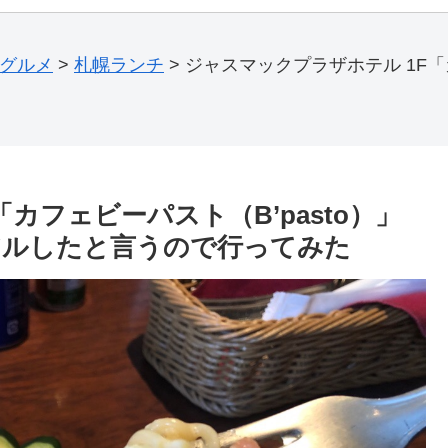
級グルメ
>
札幌ランチ
>
ジャスマックプラザホテル 1F「
カフェビーパスト（B’pasto）」
アルしたと言うので行ってみた