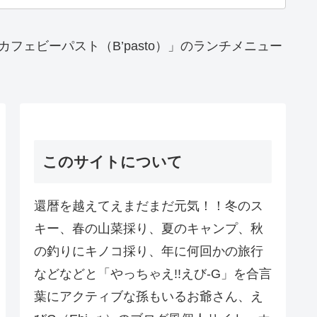
カフェビーパスト（B’pasto）」のランチメニュー
このサイトについて
還暦を越えてえまだまだ元気！！冬のス
キー、春の山菜採り、夏のキャンプ、秋
の釣りにキノコ採り、年に何回かの旅行
などなどと「やっちゃえ!!えび-G」を合言
葉にアクティブな孫もいるお爺さん、え