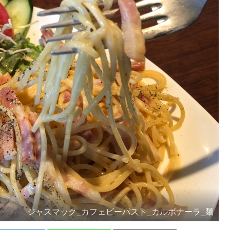
ジャスマック_カフェビーパスト_カルボナーラ_麺