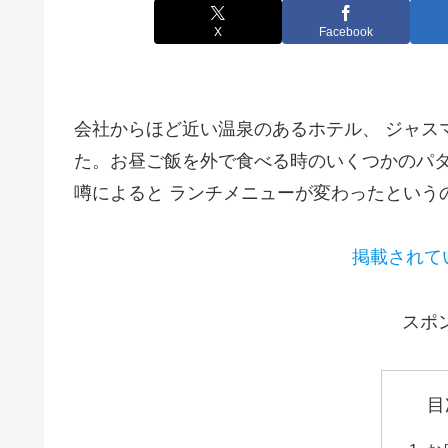
X
Facebook
会社からほど近い温泉のあるホテル、 ジャス
た。お昼ご飯を外で食べる時のいくつかのパ
噂によると ランチメニューが変わったという
掲載されて
スポ
目