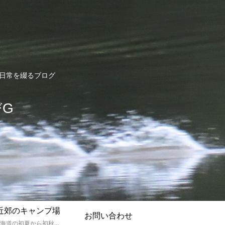
ど日常を綴るブログ
びG
近郊のキャンプ場
お問い合わせ
孫達と北海道の初夏から初秋にかけてキャンプに出かけます。キャンプ場情報だったり料理だったり花火や遊びに虫取りとまさに「やっちゃえ！えびG」やりたい放題のブログです。