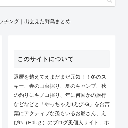
ッチング｜出会えた野鳥まとめ
このサイトについて
還暦を越えてえまだまだ元気！！冬のス
キー、春の山菜採り、夏のキャンプ、秋
の釣りにキノコ採り、年に何回かの旅行
などなどと「やっちゃえ!!えび-G」を合言
葉にアクティブな孫もいるお爺さん、え
びG（Ebi-ｇ）のブログ風個人サイト、ホ