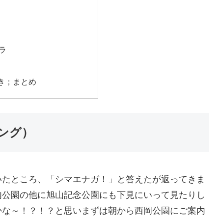
ラ
き；まとめ
ング）
いたところ、「シマエナガ！」と答えたが返ってきま
内公園の他に旭山記念公園にも下見にいって見たりし
かな～！？！？と思いまずは朝から西岡公園にご案内