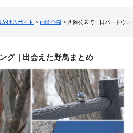
出かけスポット
>
西岡公園
>
西岡公園で一日バードウォ
ング｜出会えた野鳥まとめ