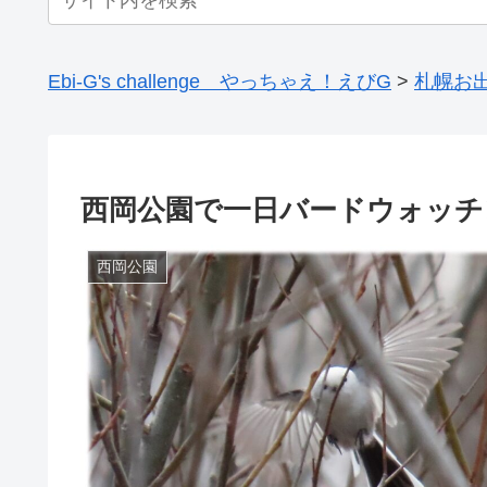
Ebi-G's challenge やっちゃえ！えびG
>
札幌お
西岡公園で一日バードウォッチ
西岡公園