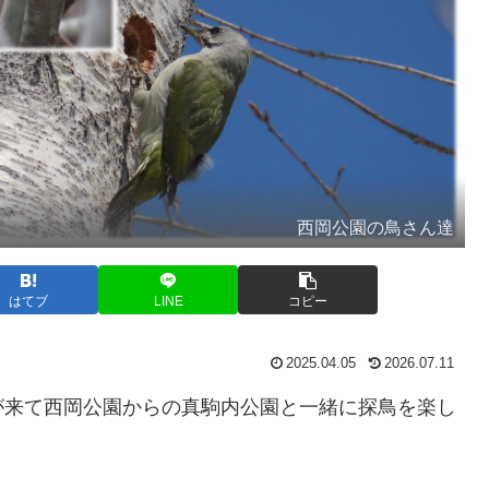
西岡公園の鳥さん達
はてブ
LINE
コピー
2025.04.05
2026.07.11
が来て西岡公園からの真駒内公園と一緒に探鳥を楽し