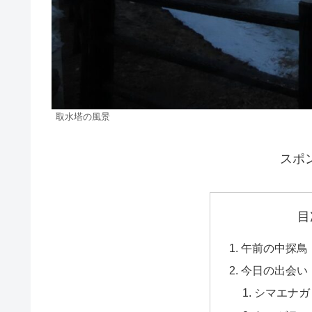
取水塔の風景
スポ
目
午前の中探鳥
今日の出会い
シマエナガ