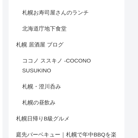
札幌お寿司屋さんのランチ
北海道庁地下食堂
札幌 居酒屋 ブログ
ココノ ススキノ -COCONO
SUSUKINO
札幌・澄川呑み
札幌の昼飲み
札幌日帰りB級グルメ
庭先バーベキュー｜札幌で年中BBQを楽