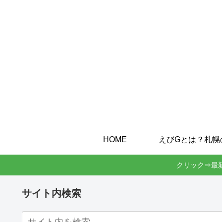
HOME
クリック⇒最
サイト内検索