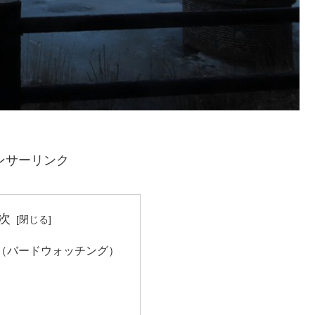
ンサーリンク
次
（バードウォッチング）