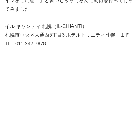
インをご用意！」と書いちゃってるんで期待を持って行っ
てみました。
イル キャンティ 札幌（iL-CHIANTI）
札幌市中央区大通西5丁目3 ホテルトリニティ札幌 １Ｆ
TEL;011-242-7878