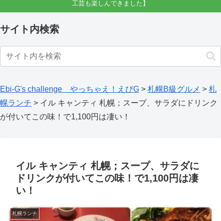
工芸も楽しんできました】
サイト内検索
Ebi-G's challenge やっちゃえ！えびG
>
札幌B級グルメ
>
札
幌ランチ
>
イル キャンティ 札幌；スープ、サラダにドリンク
が付いてこの味！で1,100円は凄い！
イル キャンティ 札幌；スープ、サラダに
ドリンクが付いてこの味！で1,100円は凄
い！
札幌ランチ