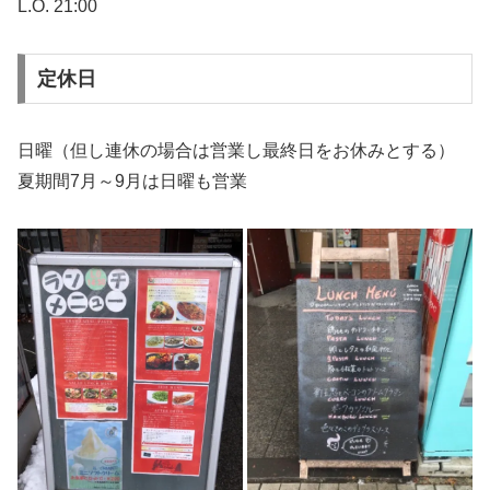
L.O. 21:00
定休日
日曜（但し連休の場合は営業し最終日をお休みとする）
夏期間7月～9月は日曜も営業