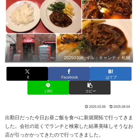
20250306_イル・キャンティ 札幌
X
Facebook
はてブ
LINE
コピー
2025.03.06
2025.08.04
出勤日だった今日お昼ご飯を食べに新規開拓で行ってきま
した。会社の近くでランチと検索した結果美味しそうなお
店が引っかかってきたので行ってきました。