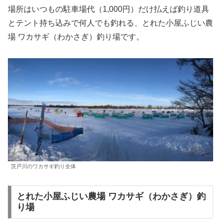
場所はいつもの駐車場代（1,000円）だけ払えば釣り道具
とテント持ち込みで何人でも釣れる、とれた小屋ふじい農
場 ワカサギ（わかさぎ）釣り場です。
茨戸川のワカサギ釣り全体
とれた小屋ふじい農場 ワカサギ（わかさぎ）釣
り場