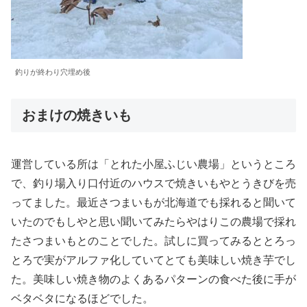
釣りが終わり穴埋め後
おまけの焼きいも
運営している所は「とれた小屋ふじい農場」というところ
で、釣り場入り口付近のハウスで焼きいもやとうきびを売
ってました。最近さつまいもが北海道でも採れると聞いて
いたのでもしやと思い聞いてみたらやはりこの農場で採れ
たさつまいもとのことでした。試しに買ってみるととろっ
とろで実がアルファ化していてとても美味しい焼き芋でし
た。美味しい焼き物のよくあるパターンの食べた後に手が
ベタベタになるほどでした。