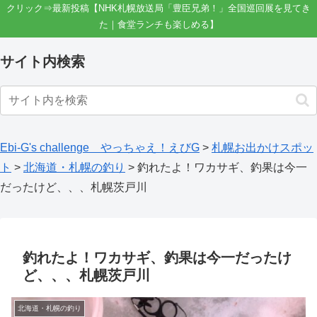
クリック⇒最新投稿【NHK札幌放送局「豊臣兄弟！」全国巡回展を見てき
た｜食堂ランチも楽しめる】
サイト内検索
Ebi-G's challenge やっちゃえ！えびG
>
札幌お出かけスポッ
ト
>
北海道・札幌の釣り
>
釣れたよ！ワカサギ、釣果は今一
だったけど、、、札幌茨戸川
釣れたよ！ワカサギ、釣果は今一だったけ
ど、、、札幌茨戸川
北海道・札幌の釣り