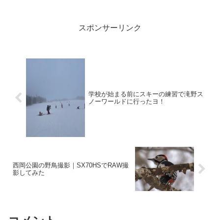
一年中釣りをしています。昨年は一回だ
け私も鮭釣りに連れて行ってもらいまし
たが、釣れませんでした...
スポンサーリンク
学校が始まる前にスキーの練習で滝野ス
ノーワールドに行ったヨ！
西岡公園の野鳥撮影｜SX70HSでRAW撮
影してみた