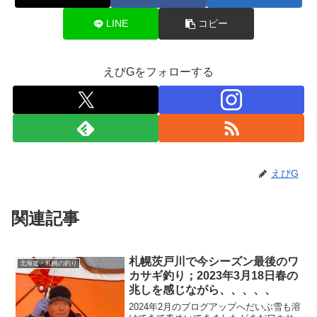
LINE
コピー
えびGをフォローする
えびG
関連記事
札幌茨戸川で今シーズン最後のワ
北海道・札幌の釣り
カサギ釣り；2023年3月18日春の
兆しを感じながら、、、、、
2024年2月のブログアップへだいぶ雪も溶