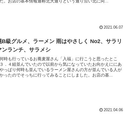
た。お店の基本情報通称北大通りという通り沿い北に向...
2021.06.07
幌B級グルメ、ラーメン 雨はやさしく No2、サラリ
マンランチ、サラメシ
何時も行っているお蕎麦屋さん「入福」に行こうと思ったとこ
３．４組並んでいたので以前から気になっていたお向かえににあ
やっぱり何時も並んでいるラーメン屋さんの方が並んでいる人が
かったのでそっちに行ってみることにしました。お店の基...
2021.04.06