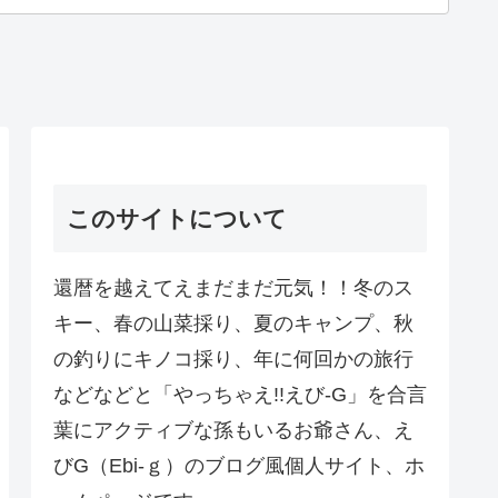
このサイトについて
還暦を越えてえまだまだ元気！！冬のス
キー、春の山菜採り、夏のキャンプ、秋
の釣りにキノコ採り、年に何回かの旅行
などなどと「やっちゃえ!!えび-G」を合言
葉にアクティブな孫もいるお爺さん、え
びG（Ebi-ｇ）のブログ風個人サイト、ホ