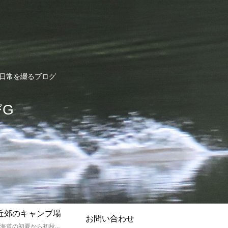
ど日常を綴るブログ
びG
近郊のキャンプ場
お問い合わせ
孫達と北海道の初夏から初秋にかけてキャンプに出かけます。キャンプ場情報だったり料理だったり花火や遊びに虫取りとまさに「やっちゃえ！えびG」やりたい放題のブログです。