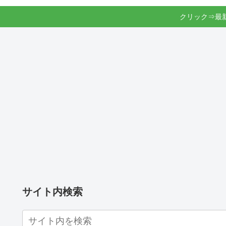
クリック⇒最
サイト内検索