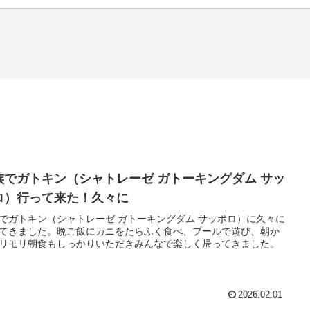
族でガトキン（シャトレーゼ ガトーキングダム サッ
ロ）行って来た！久々に
でガトキン（シャトレーゼ ガトーキングダム サッポロ）に久々に
てきました。晩ご飯にカニをたらふく食べ、プールで遊び、朝か
リモリ朝食もしっかりいただきみんなで楽しく帰ってきました。
2026.02.01