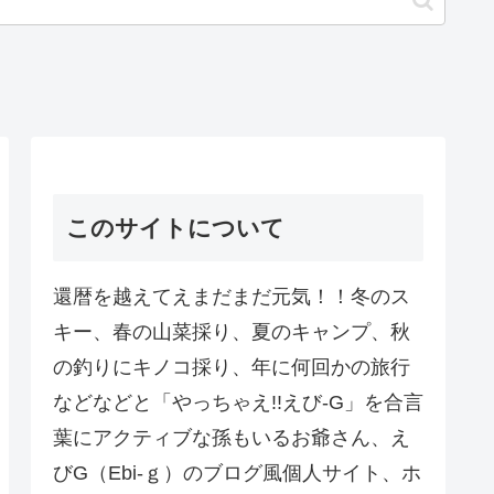
このサイトについて
還暦を越えてえまだまだ元気！！冬のス
キー、春の山菜採り、夏のキャンプ、秋
の釣りにキノコ採り、年に何回かの旅行
などなどと「やっちゃえ!!えび-G」を合言
葉にアクティブな孫もいるお爺さん、え
びG（Ebi-ｇ）のブログ風個人サイト、ホ