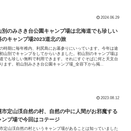
2024.06.29
山別のみさき台公園キャンプ場は北海道でも珍しい
料のキャンプ場2023道北の旅
の時期に毎年稚内、利尻島にお墓参りにいっています。今年は途
初山別でキャンプをしてからいきました。初山別のキャンプ場は
道でも珍しい無料で利用できます。それにすぐそばに何と天文台
ります。初山別みさき台公園キャンプ場_全容下から掲...
2023.08.12
幌市定山渓自然の村、自然の中に人間がお邪魔する
ャンプ場で今回はコテージ
市定山渓自然の村というキャンプ場があることは知っていました