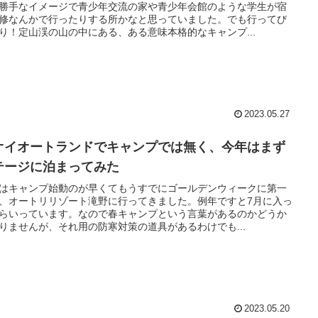
勝手なイメージで青少年交流の家や青少年会館のような学生が宿
修なんかで行ったりする所かなと思っていました。でも行ってび
り！定山渓の山の中にある、ある意味本格的なキャンプ...
2023.05.27
オイオートランドでキャンプでは無く、今年はまず
テージに泊まってみた
はキャンプ始動のが早くてもうすでにゴールデンウィークに第一
、オートリリゾート滝野に行ってきました。例年ですと7月に入っ
らいっています。なので春キャンプという言葉があるのかどうか
りませんが、それ用の防寒対策の道具があるわけでも...
2023.05.20