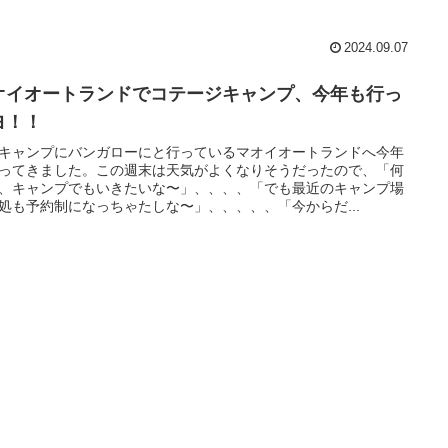
2024.09.07
オイオートランドでコテージキャンプ、今年も行っ
ヨ！！
キャンプにバンガローにと行っているマオイオートランドへ今年
ってきました。この週末は天気がよくなりそうだったので、「何
、キャンプでもいきたいな〜」、、、、「でも最近のキャンプ場
処も予約制になっちゃたしな〜」、、、、、「今からだ...