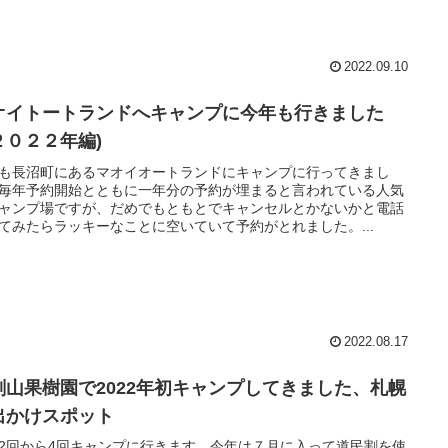
2022.09.10
オイトートランドへキャンプに今年も行きました
２０２２年編)
も長沼町にあるマオイオートランドにキャンプに行ってきまし
毎年予約開始とともに一年分の予約が埋まると言われている人気
ャンプ場ですが、だめでもともとでキャンセルとかないかと電話
てみたらラッキーなことに空いていて予約がとれました。...
2022.08.17
剣山果樹園で2022年初キャンプしてきました、札幌
出かけスポット
2回から4回キャンプに行きます。今年は７月に入って道民割を使