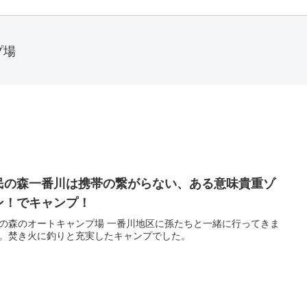
プ場
民の森一番川は携帯の繋がらない、ある意味貴重ゾ
ン！でキャンプ！
の森のオートキャンプ場 一番川地区に孫たちと一緒に行ってきま
。焚き火に釣りと充実したキャンプでした。