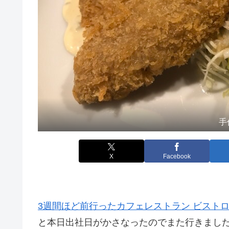
手
X
Facebook
3週間ほど前行ったカフェレストラン ビストロ
と本日出社日がかさなったのでまた行きました