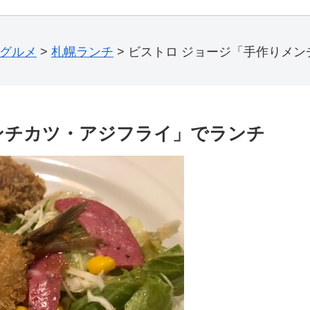
級グルメ
>
札幌ランチ
>
ビストロ ジョージ「手作りメ
ンチカツ・アジフライ」でランチ