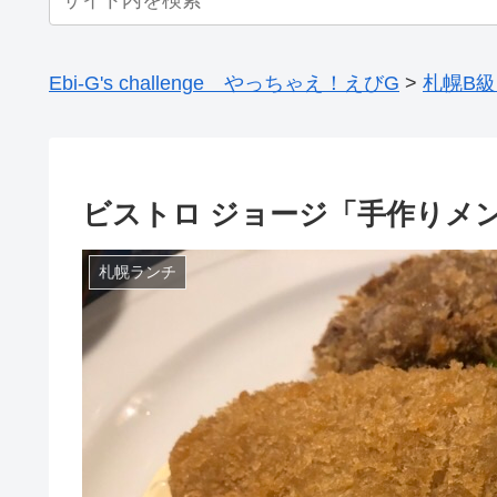
Ebi-G's challenge やっちゃえ！えびG
>
札幌B
ビストロ ジョージ「手作りメ
札幌ランチ