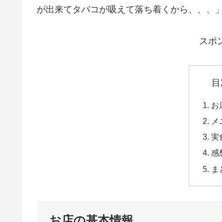
が出来てタバコが吸えて落ち着くから、、、
スポ
目
お
メ
実
感
ま
お店の基本情報