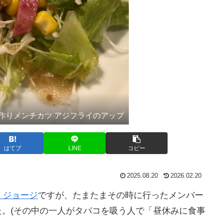
作りメンチカツ アジフライのアップ
はてブ
LINE
コピー
2025.08.20
2026.02.20
 ジョージ
ですが、たまたまその時に行ったメンバー
。(その中の一人がタバコを吸う人で「昼休みに食事