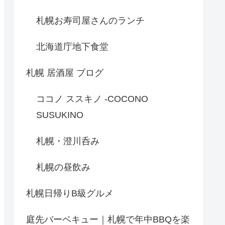
札幌お寿司屋さんのランチ
北海道庁地下食堂
札幌 居酒屋 ブログ
ココノ ススキノ -COCONO
SUSUKINO
札幌・澄川呑み
札幌の昼飲み
札幌日帰りB級グルメ
庭先バーベキュー｜札幌で年中BBQを楽