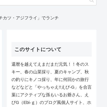
ンチカツ・アジフライ」でランチ
このサイトについて
還暦を越えてえまだまだ元気！！冬のス
キー、春の山菜採り、夏のキャンプ、秋
の釣りにキノコ採り、年に何回かの旅行
などなどと「やっちゃえ!!えび-G」を合言
葉にアクティブな孫もいるお爺さん、え
びG（Ebi-ｇ）のブログ風個人サイト、ホ