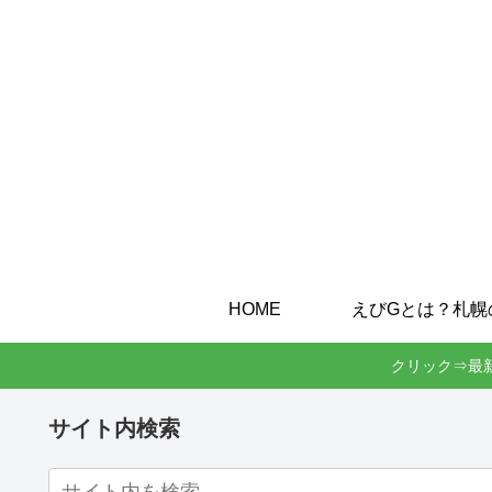
HOME
クリック⇒最
サイト内検索