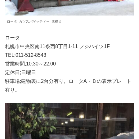
ロータ_カツスパゲッティー_店構え
ロータ
札幌市中央区南11条西8丁目1-11 フジハイツ1F
TEL;011-512-8543
営業時間;10:30～22:00
定休日;日曜日
駐車場;建物裏に2台分有り。ロータA・Ｂの表示プレート
有り。