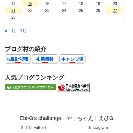
14
15
16
17
18
19
20
21
22
23
24
25
26
27
28
« 1月
3月 »
ブログ村の紹介
人気ブログランキング
Ebi-G's challenge やっちゃえ！えびG
X（旧Twitter）
Instagram