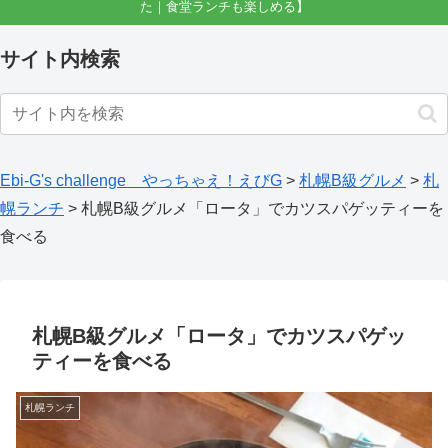
た｜食堂ランチも楽しめる】
サイト内検索
Ebi-G's challenge やっちゃえ！えびG
>
札幌B級グルメ
>
札
幌ランチ
>
札幌B級グルメ「ロータ」でカツスパゲッティーを
食べる
札幌B級グルメ「ロータ」でカツスパゲッ
ティーを食べる
札幌ランチ