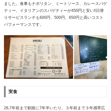
ました。食事もナポリタン、ミートソース、カレースパゲ
ティー、イタリアンのスパゲティーが450円と安い!!日替
りサービスランチも600円、500円、650円と高いコスト
パフォーマンスです。
実食
26,7年前まで釧路に7年半いたり、３年前まで３年感帯広