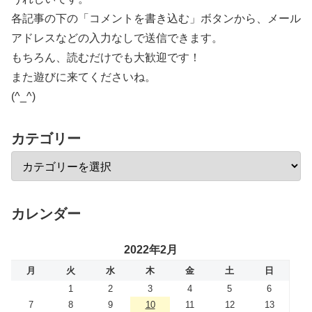
各記事の下の「コメントを書き込む」ボタンから、メール
アドレスなどの入力なしで送信できます。
もちろん、読むだけでも大歓迎です！
また遊びに来てくださいね。
(^_^)
カテゴリー
カレンダー
2022年2月
月
火
水
木
金
土
日
1
2
3
4
5
6
7
8
9
10
11
12
13