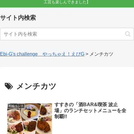
工芸も楽しんできました】
サイト内検索
Ebi-G's challenge やっちゃえ！えびG
>
メンチカツ
メンチカツ
すすきの「酒BAR&喫茶 波止
札幌ランチ
場」のランチセットメニューを全
制覇!!