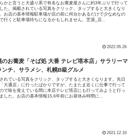
らかと言うと大盛り系で有名なお蕎麦屋さんに約3年ぶりで行って
した。掲載されている写真をクリック、タップすると大きくなり
。お店の基本情報駐車場が店の前に何台かあるだけで少なめなの
で行くと駐車場待ちになるかもしれません。芝源_店...
2022.05.26
幌のお蕎麦「そば処 大番 テレビ塔本店」サラリーマ
ランチ、サラメシ、札幌B級グルメ
されている写真をクリック、タップすると大きくなります。先日
「大通店」に行ったばかりですが、たまたま近くに仕事で行って
ので味を覚えている間に本店テレビ塔店にも行ってみようと行っ
ました。お店の基本情報15,6年前にお昼休み時間に...
2021.12.10