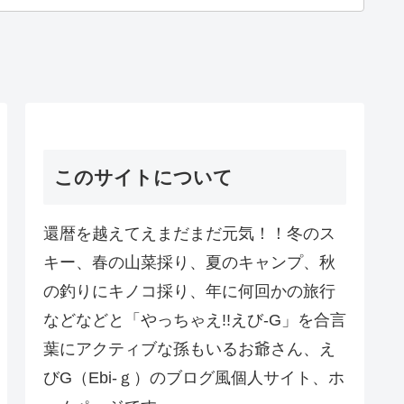
このサイトについて
還暦を越えてえまだまだ元気！！冬のス
キー、春の山菜採り、夏のキャンプ、秋
の釣りにキノコ採り、年に何回かの旅行
などなどと「やっちゃえ!!えび-G」を合言
葉にアクティブな孫もいるお爺さん、え
びG（Ebi-ｇ）のブログ風個人サイト、ホ