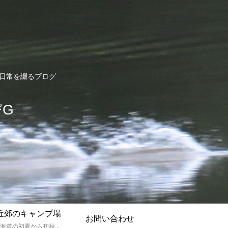
ど日常を綴るブログ
びG
近郊のキャンプ場
お問い合わせ
孫達と北海道の初夏から初秋にかけてキャンプに出かけます。キャンプ場情報だったり料理だったり花火や遊びに虫取りとまさに「やっちゃえ！えびG」やりたい放題のブログです。