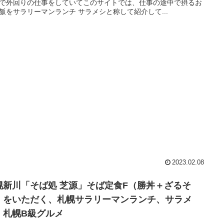
で外回りの仕事をしていてこのサイトでは、仕事の途中で摂るお
飯をサラリーマンランチ サラメシと称して紹介して...
2023.02.08
幌新川「そば処 芝源」そば定食F（勝丼＋ざるそ
）をいただく、札幌サラリーマンランチ、サラメ
、札幌B級グルメ