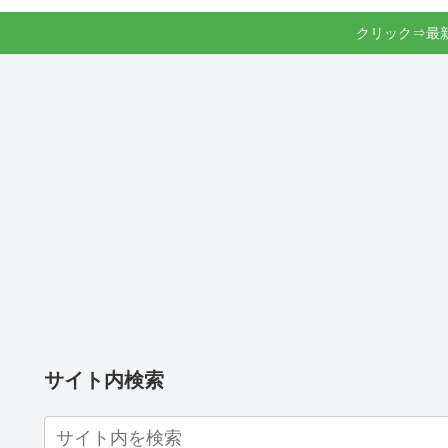
クリック⇒最
サイト内検索