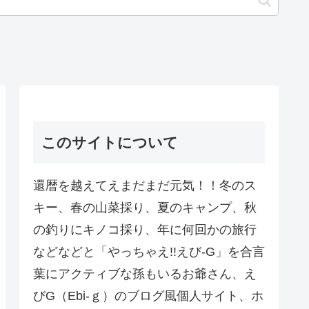
このサイトについて
還暦を越えてえまだまだ元気！！冬のス
キー、春の山菜採り、夏のキャンプ、秋
の釣りにキノコ採り、年に何回かの旅行
などなどと「やっちゃえ!!えび-G」を合言
葉にアクティブな孫もいるお爺さん、え
びG（Ebi-ｇ）のブログ風個人サイト、ホ