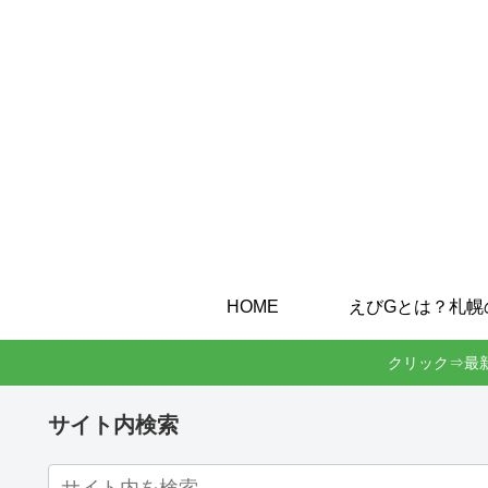
HOME
クリック⇒最
サイト内検索