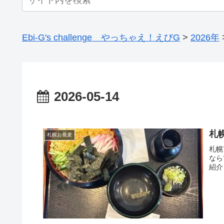
Ebi-G's challenge やっちゃえ！えびG
>
2026年
2026-05-14
札
札幌お蕎麦
札幌
なら
紹介