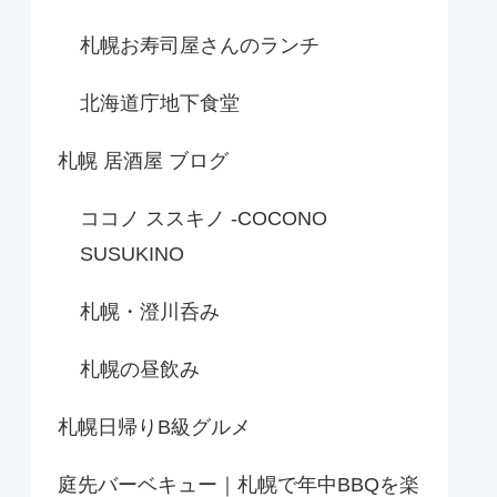
札幌お寿司屋さんのランチ
北海道庁地下食堂
札幌 居酒屋 ブログ
ココノ ススキノ -COCONO
SUSUKINO
札幌・澄川呑み
札幌の昼飲み
札幌日帰りB級グルメ
庭先バーベキュー｜札幌で年中BBQを楽