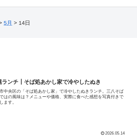
>
5月
>
14日
幌ランチ┃そば処あかし家で冷やしたぬき
市中央区の「そば処あかし家」で冷やしたぬきランチ。三八そば
ではの風味は？メニューや価格、実際に食べた感想を写真付きで
します。
2026.05.14