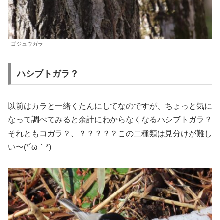
ゴジュウガラ
ハシブトガラ？
以前はカラと一緒くたんにしてなのですが、ちょっと気に
なって調べてみると余計にわからなくなるハシブトガラ？
それともコガラ？、？？？？？この二種類は見分けが難し
い〜(*´ω｀*)