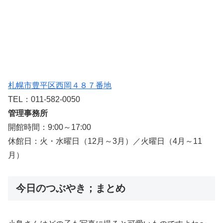
札幌市豊平区西岡４８７番地
TEL：011-582-0050
管理事務所
開館時間：9:00～17:00
休館日：火・水曜日（12月～3月）／火曜日（4月～11
月）
今日のつぶやき；まとめ