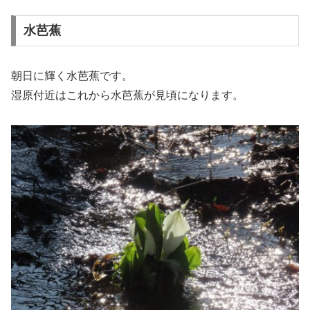
水芭蕉
朝日に輝く水芭蕉です。
湿原付近はこれから水芭蕉が見頃になります。