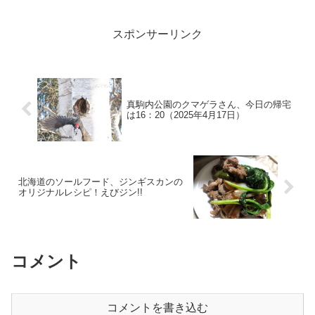
す。Canon_PowerShot_SX70_...
スポンサーリンク
真駒内公園のクマゲラさん、今日の帰宅
は16：20（2025年4月17日）
北海道のソールフード、ジンギスカンの
オリジナルレシピ！えびジン!!
コメント
コメントを書き込む