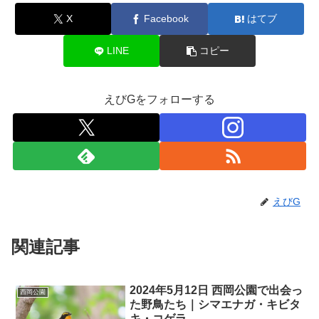
X
Facebook
はてブ
LINE
コピー
えびGをフォローする
えびG
関連記事
2024年5月12日 西岡公園で出会っ
西岡公園
た野鳥たち｜シマエナガ・キビタ
キ・コゲラ