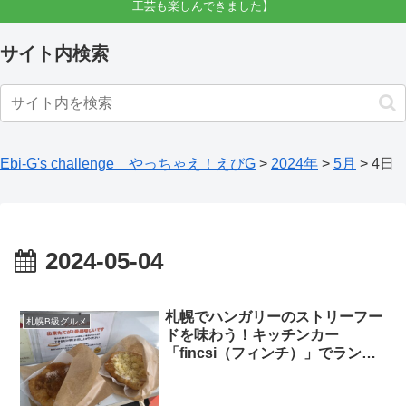
工芸も楽しんできました】
サイト内検索
Ebi-G's challenge やっちゃえ！えびG
>
2024年
>
5月
>
4日
2024-05-04
札幌でハンガリーのストリーフー
札幌B級グルメ
ドを味わう！キッチンカー
「fincsi（フィンチ）」でランゴ
シュを食べる