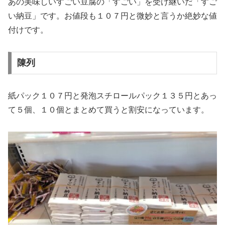
あの美味しいすごい豆腐の「すごい」を受け継いだ「すご
い納豆」です。お値段も１０７円と微妙と言うか絶妙な値
付けです。
陳列
紙パック１０７円と発泡スチロールパック１３５円とあっ
て５個、１０個とまとめて買うと割安になっています。