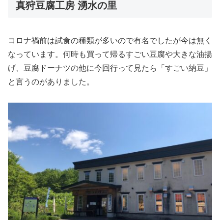
真狩豆腐工房 湧水の里
コロナ禍前は試食の種類が多いので有名でしたが今は無く
なっています。何時も買って帰るすごい豆腐や大きな油揚
げ、豆腐ドーナツの他に今回行って見たら「すごい納豆」
と言うのがありました。