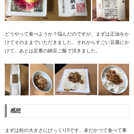
どうやって食べようか？悩んだのですが、まずは正油をか
けてそのままでいただきました。それからすごい豆腐にか
けて、あとは定番の納豆ご飯で頂きました。
感想
まずは粒の大きさにびっくり!!です。未だかつて食べて事