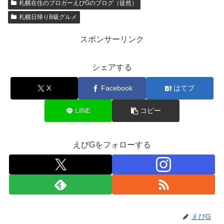
札幌在住のブロガーえびGのブログ（徒然）
札幌日帰りB級グルメ
スポンサーリンク
シェアする
X
Facebook
はてブ
LINE
コピー
えびGをフォローする
えびG