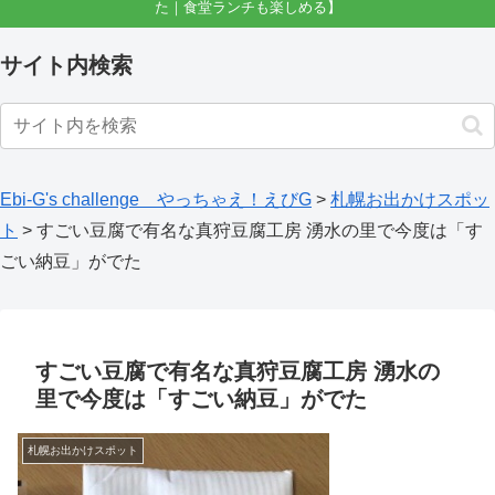
た｜食堂ランチも楽しめる】
サイト内検索
Ebi-G's challenge やっちゃえ！えびG
>
札幌お出かけスポッ
ト
>
すごい豆腐で有名な真狩豆腐工房 湧水の里で今度は「す
ごい納豆」がでた
すごい豆腐で有名な真狩豆腐工房 湧水の
里で今度は「すごい納豆」がでた
札幌お出かけスポット