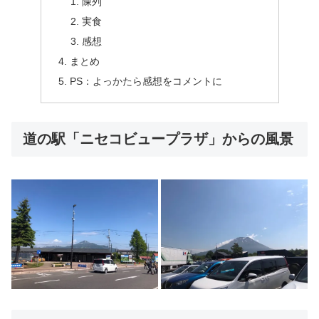
陳列
実食
感想
まとめ
PS：よっかたら感想をコメントに
道の駅「ニセコビュープラザ」からの風景