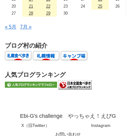
20
21
22
23
24
25
26
27
28
29
30
« 5月
7月 »
ブログ村の紹介
人気ブログランキング
Ebi-G's challenge やっちゃえ！えびG
X（旧Twitter）
Instagram
お問い合わせ