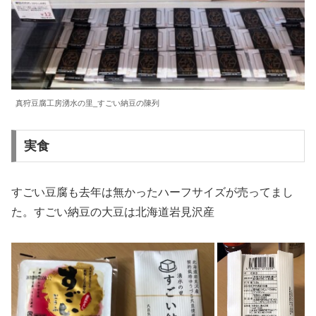
真狩豆腐工房湧水の里_すごい納豆の陳列
実食
すごい豆腐も去年は無かったハーフサイズが売ってまし
た。すごい納豆の大豆は北海道岩見沢産