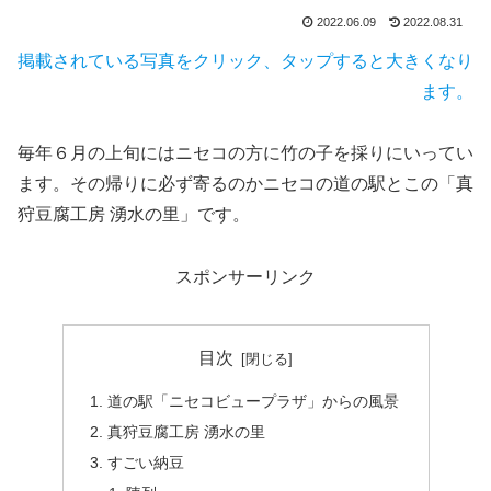
2022.06.09
2022.08.31
掲載されている写真をクリック、タップすると大きくなり
ます。
毎年６月の上旬にはニセコの方に竹の子を採りにいってい
ます。その帰りに必ず寄るのかニセコの道の駅とこの「真
狩豆腐工房 湧水の里」です。
スポンサーリンク
目次
道の駅「ニセコビュープラザ」からの風景
真狩豆腐工房 湧水の里
すごい納豆