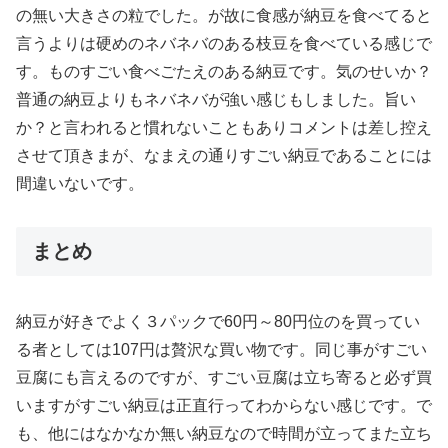
の無い大きさの粒でした。が故に食感が納豆を食べてると
言うよりは硬めのネバネバのある枝豆を食べている感じで
す。ものすごい食べごたえのある納豆です。気のせいか？
普通の納豆よりもネバネバが強い感じもしました。旨い
か？と言われると慣れないこともありコメントは差し控え
させて頂きまが、なまえの通りすごい納豆であることには
間違いないです。
まとめ
納豆が好きでよく３パックで60円～80円位のを買ってい
る者としては107円は贅沢な買い物です。同じ事がすごい
豆腐にも言えるのですが、すごい豆腐は立ち寄ると必ず買
いますがすごい納豆は正直行ってわからない感じです。で
も、他にはなかなか無い納豆なので時間が立ってまた立ち