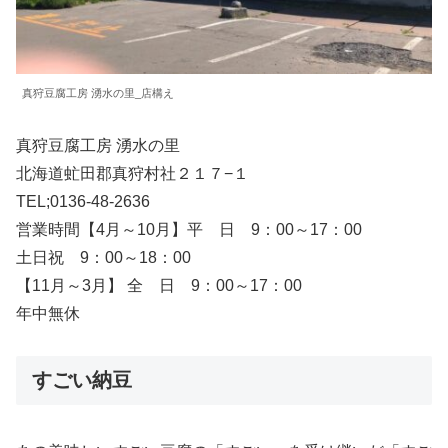
真狩豆腐工房 湧水の里_店構え
真狩豆腐工房 湧水の里
北海道虻田郡真狩村社２１７−１
TEL;0136-48-2636
営業時間【4月～10月】平 日 9：00～17：00
土日祝 9：00～18：00
【11月～3月】 全 日 9：00～17：00
年中無休
すごい納豆