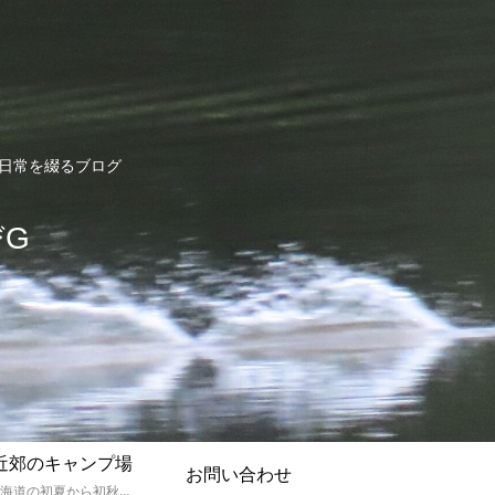
ど日常を綴るブログ
びG
近郊のキャンプ場
お問い合わせ
孫達と北海道の初夏から初秋にかけてキャンプに出かけます。キャンプ場情報だったり料理だったり花火や遊びに虫取りとまさに「やっちゃえ！えびG」やりたい放題のブログです。