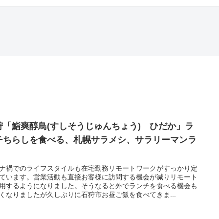
狩「鮨爽醇鳥(すしそうじゅんちょう) ひだか」ラ
チちらしを食べる、札幌サラメシ、サラリーマンラ
ナ禍でのライフスタイルも在宅勤務リモートワークがすっかり定
ています。営業活動も直接お客様に訪問する機会が減りリモート
用するようになりました。そうなると外でランチを食べる機会も
くなりましたが久しぶりに石狩市お昼ご飯を食べてきま...