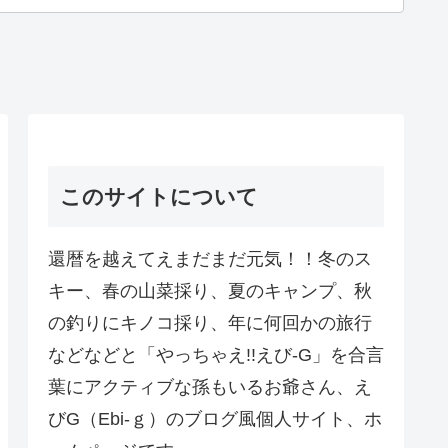
このサイトについて
還暦を越えてえまだまだ元気！！冬のス
キー、春の山菜採り、夏のキャンプ、秋
の釣りにキノコ採り、年に何回かの旅行
などなどと「やっちゃえ!!えび-G」を合言
葉にアクティブな孫もいるお爺さん、え
びG（Ebi-ｇ）のブログ風個人サイト、ホ