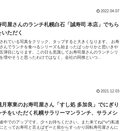
2022.04.07
寿司屋さんのランチ札幌白石「誠寿司 本店」でちら
をいただく
されている写真をクリック、タップすると大きくなります。 お寿
さんでランチを食べるシリーズも始まったばっかりかと思いきや
五弾目になります。この日も意識してお寿司屋さんのランチシリ
を増やそうと思ったわけではなく、会社の同僚といつ...
2021.12.03
幌月寒東のお寿司屋さん「すし処 多加良」でにぎり
ンチをいただく札幌サラリーマンランチ、サラメシ
途中でのアップです。少々お待ちください。また来てね(^o^)私達
にとってお寿司と言えばずーと前からすっかり回転寿司屋さんに