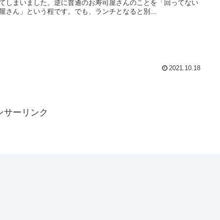
てしまいました。逆に普通のお寿司屋さんのことを「回ってない
屋さん」という程です。でも、ランチとなると別...
2021.10.18
ンサーリンク