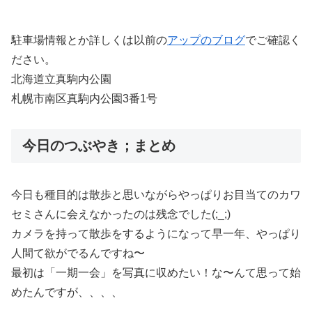
駐車場情報とか詳しくは以前の
アップのブログ
でご確認く
ださい。
北海道立真駒内公園
札幌市南区真駒内公園3番1号
今日のつぶやき；まとめ
今日も種目的は散歩と思いながらやっぱりお目当てのカワ
セミさんに会えなかったのは残念でした(;_;)
カメラを持って散歩をするようになって早一年、やっぱり
人間て欲がでるんですね〜
最初は「一期一会」を写真に収めたい！な〜んて思って始
めたんですが、、、、