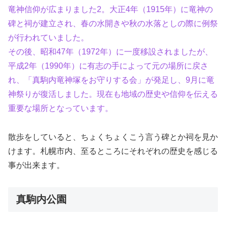
竜神信仰が広まりました2。大正4年（1915年）に竜神の
碑と祠が建立され、春の水開きや秋の水落としの際に例祭
が行われていました。
その後、昭和47年（1972年）に一度移設されましたが、
平成2年（1990年）に有志の手によって元の場所に戻さ
れ、「真駒内竜神塚をお守りする会」が発足し、9月に竜
神祭りが復活しました。現在も地域の歴史や信仰を伝える
重要な場所となっています。
散歩をしていると、ちょくちょくこう言う碑とか祠を見か
けます。札幌市内、至るところにそれぞれの歴史を感じる
事が出来ます。
真駒内公園