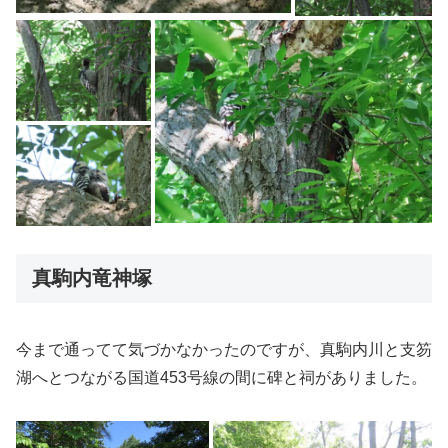
真駒内竜神塚
今まで通ってて気づかなかったのですが、真駒内川と支笏
湖へとつながる国道453号線の間に碑と祠がありました。