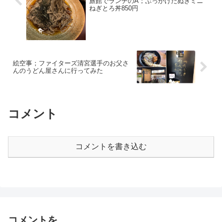
旅館でランチのA；ぶっかけたぬきミニ
ねぎとろ丼850円
絵空事；ファイターズ清宮選手のお父さ
んのうどん屋さんに行ってみた
コメント
コメントを書き込む
コメントを