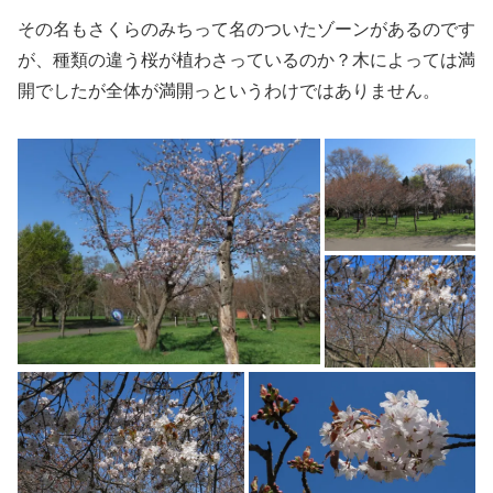
その名もさくらのみちって名のついたゾーンがあるのです
が、種類の違う桜が植わさっているのか？木によっては満
開でしたが全体が満開っというわけではありません。