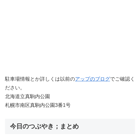
駐車場情報とか詳しくは以前の
アップのブログ
でご確認く
ださい。
北海道立真駒内公園
札幌市南区真駒内公園3番1号
今日のつぶやき；まとめ