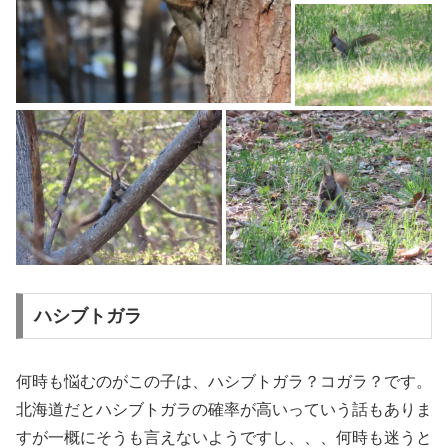
ハシブトガラ
何時も悩むのがこの子は、ハシブトガラ？コガラ？です。
北海道だとハシブトガラの確率が高いっていう話もありま
すが一概にそうも言えないようですし、、、何時も迷うと