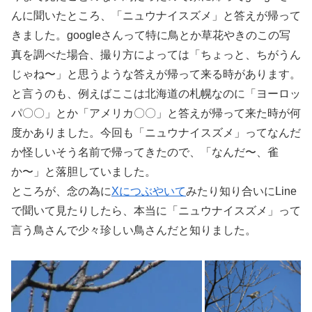
んに聞いたところ、「ニュウナイスズメ」と答えが帰って
きました。googleさんって特に鳥とか草花やきのこの写
真を調べた場合、撮り方によっては「ちょっと、ちがうん
じゃね〜」と思うような答えが帰って来る時があります。
と言うのも、例えばここは北海道の札幌なのに「ヨーロッ
パ〇〇」とか「アメリカ〇〇」と答えが帰って来た時が何
度かありました。今回も「ニュウナイスズメ」ってなんだ
か怪しいそう名前で帰ってきたので、「なんだ〜、雀
か〜」と落胆していました。
ところが、念の為に
Xにつぶやいて
みたり知り合いにLine
で聞いて見たりしたら、本当に「ニュウナイスズメ」って
言う鳥さんで少々珍しい鳥さんだと知りました。