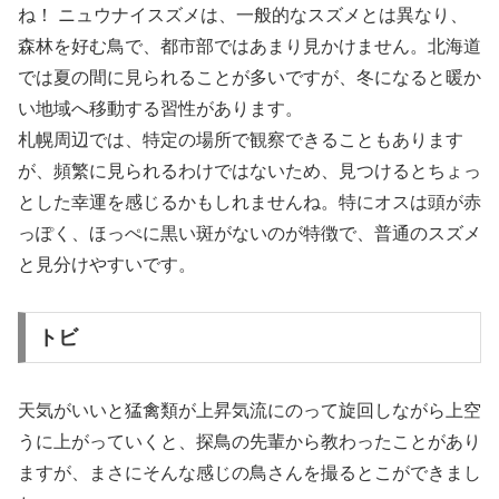
ね！ ニュウナイスズメは、一般的なスズメとは異なり、
森林を好む鳥で、都市部ではあまり見かけません。北海道
では夏の間に見られることが多いですが、冬になると暖か
い地域へ移動する習性があります。
札幌周辺では、特定の場所で観察できることもあります
が、頻繁に見られるわけではないため、見つけるとちょっ
とした幸運を感じるかもしれませんね。特にオスは頭が赤
っぽく、ほっぺに黒い斑がないのが特徴で、普通のスズメ
と見分けやすいです。
トビ
天気がいいと猛禽類が上昇気流にのって旋回しながら上空
うに上がっていくと、探鳥の先輩から教わったことがあり
ますが、まさにそんな感じの鳥さんを撮るとこができまし