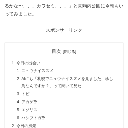
るかな〜、、、カワセミ、、、」と真駒内公園に今朝もい
ってみました。
スポンサーリンク
目次
今日の出会い
ニュウナイスズメ
AIにも「札幌でニュウナイスズメを見ました。珍し
鳥なんですか？」って聞いて見た
トビ
アカゲラ
エゾリス
ハシブトガラ
今日の風景