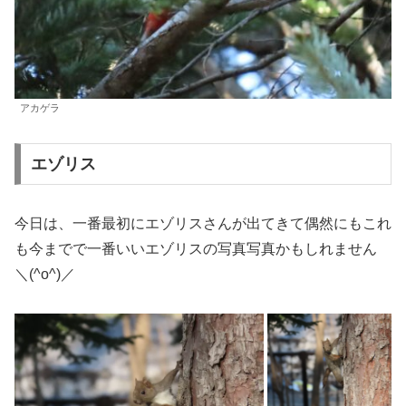
アカゲラ
エゾリス
今日は、一番最初にエゾリスさんが出てきて偶然にもこれ
も今までで一番いいエゾリスの写真写真かもしれません
＼(^o^)／