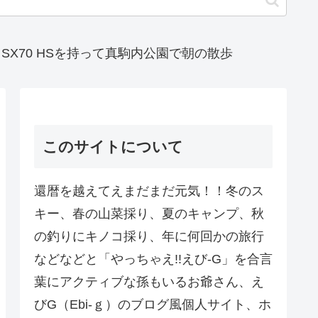
hot SX70 HSを持って真駒内公園で朝の散歩
このサイトについて
還暦を越えてえまだまだ元気！！冬のス
キー、春の山菜採り、夏のキャンプ、秋
の釣りにキノコ採り、年に何回かの旅行
などなどと「やっちゃえ!!えび-G」を合言
葉にアクティブな孫もいるお爺さん、え
びG（Ebi-ｇ）のブログ風個人サイト、ホ