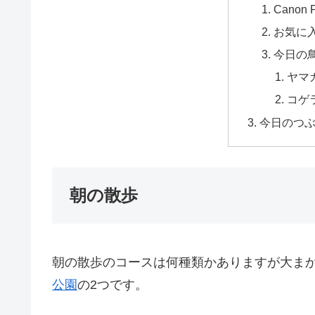
Canon 
お気に
今日の
ヤマ
コゲ
今日のつ
朝の散歩
朝の散歩のコースは何種類かありますが大ま
公園
の2つです。