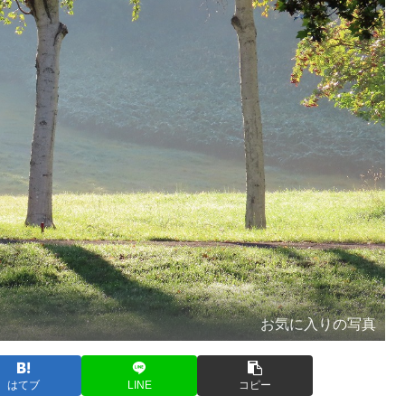
お気に入りの写真
はてブ
LINE
コピー