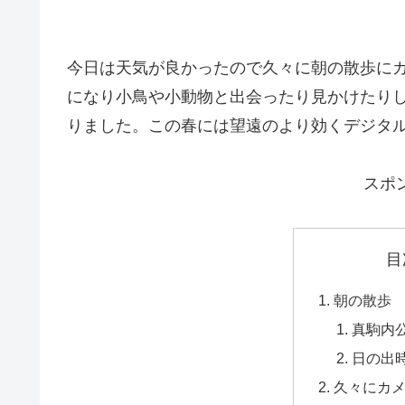
今日は天気が良かったので久々に朝の散歩に
になり小鳥や小動物と出会ったり見かけたり
りました。この春には望遠のより効くデジタ
スポ
目
朝の散歩
真駒内
日の出
久々にカ