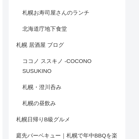
札幌お寿司屋さんのランチ
北海道庁地下食堂
札幌 居酒屋 ブログ
ココノ ススキノ -COCONO
SUSUKINO
札幌・澄川呑み
札幌の昼飲み
札幌日帰りB級グルメ
庭先バーベキュー｜札幌で年中BBQを楽