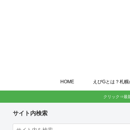
HOME
クリック⇒最
サイト内検索