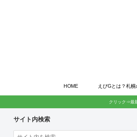
HOME
クリック⇒最
サイト内検索