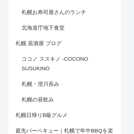
札幌お寿司屋さんのランチ
北海道庁地下食堂
札幌 居酒屋 ブログ
ココノ ススキノ -COCONO
SUSUKINO
札幌・澄川呑み
札幌の昼飲み
札幌日帰りB級グルメ
庭先バーベキュー｜札幌で年中BBQを楽