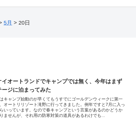
>
5月
>
20日
オイオートランドでキャンプでは無く、今年はまず
テージに泊まってみた
はキャンプ始動のが早くてもうすでにゴールデンウィークに第一
、オートリリゾート滝野に行ってきました。例年ですと7月に入っ
らいっています。なので春キャンプという言葉があるのかどうか
りませんが、それ用の防寒対策の道具があるわけでも...