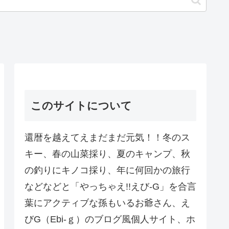
このサイトについて
還暦を越えてえまだまだ元気！！冬のス
キー、春の山菜採り、夏のキャンプ、秋
の釣りにキノコ採り、年に何回かの旅行
などなどと「やっちゃえ!!えび-G」を合言
葉にアクティブな孫もいるお爺さん、え
びG（Ebi-ｇ）のブログ風個人サイト、ホ