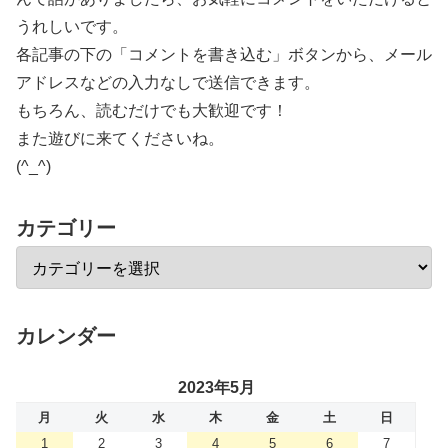
うれしいです。
各記事の下の「コメントを書き込む」ボタンから、メール
アドレスなどの入力なしで送信できます。
もちろん、読むだけでも大歓迎です！
また遊びに来てくださいね。
(^_^)
カテゴリー
カレンダー
2023年5月
月
火
水
木
金
土
日
1
2
3
4
5
6
7