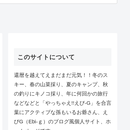
このサイトについて
還暦を越えてえまだまだ元気！！冬のス
キー、春の山菜採り、夏のキャンプ、秋
の釣りにキノコ採り、年に何回かの旅行
などなどと「やっちゃえ!!えび-G」を合言
葉にアクティブな孫もいるお爺さん、え
びG（Ebi-ｇ）のブログ風個人サイト、ホ