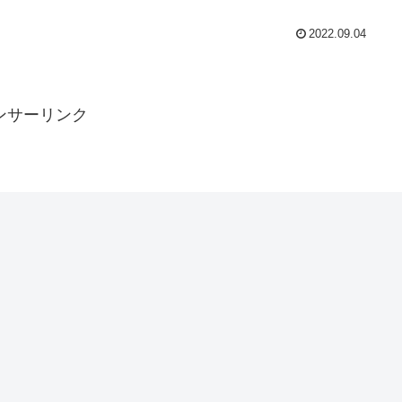
2022.09.04
ンサーリンク