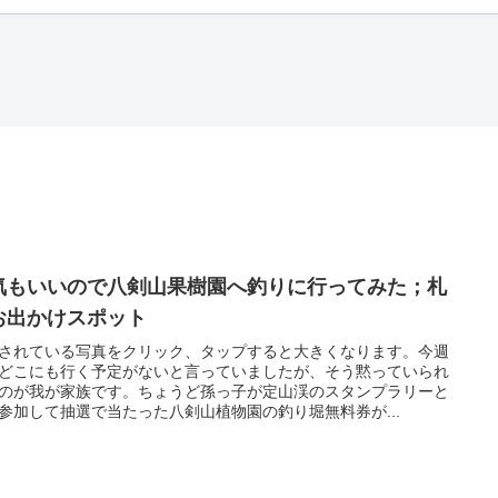
気もいいので八剣山果樹園へ釣りに行ってみた；札
お出かけスポット
されている写真をクリック、タップすると大きくなります。今週
どこにも行く予定がないと言っていましたが、そう黙っていられ
のが我が家族です。ちょうど孫っ子が定山渓のスタンプラリーと
参加して抽選で当たった八剣山植物園の釣り堀無料券が...