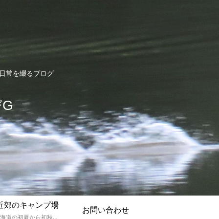
ど日常を綴るブログ
びG
近郊のキャンプ場
お問い合わせ
孫達と北海道の初夏から初秋にかけてキャンプに出かけます。キャンプ場情報だったり料理だったり花火や遊びに虫取りとまさに「やっちゃえ！えびG」やりたい放題のブログです。