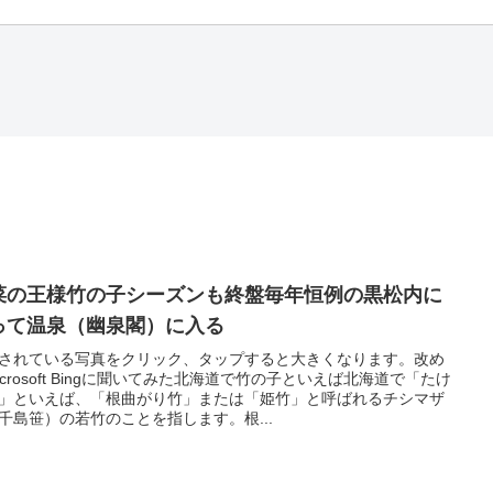
菜の王様竹の子シーズンも終盤毎年恒例の黒松内に
って温泉（幽泉閣）に入る
されている写真をクリック、タップすると大きくなります。改め
icrosoft Bingに聞いてみた北海道で竹の子といえば北海道で「たけ
」といえば、「根曲がり竹」または「姫竹」と呼ばれるチシマザ
千島笹）の若竹のことを指します。根...