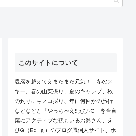
このサイトについて
還暦を越えてえまだまだ元気！！冬のス
キー、春の山菜採り、夏のキャンプ、秋
の釣りにキノコ採り、年に何回かの旅行
などなどと「やっちゃえ!!えび-G」を合言
葉にアクティブな孫もいるお爺さん、え
びG（Ebi-ｇ）のブログ風個人サイト、ホ