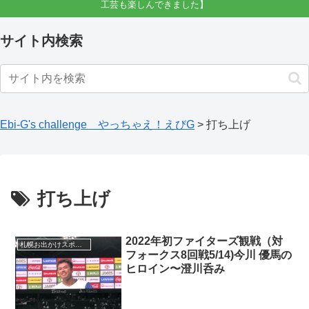
工芸も楽しんできました】
サイト内検索
Ebi-G's challenge やっちゃえ！えびG
>
打ち上げ
打ち上げ
2022年初ファイターズ観戦（対
札幌お出かけスポット
フォークス8回戦5/14)今川 優馬の
ヒロイン〜澄川呑み