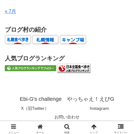
« 7月
ブログ村の紹介
人気ブログランキング
Ebi-G's challenge やっちゃえ！えびG
X（旧Twitter）
Instagram
お問い合わせ
© 2019 Ebi-G's challenge やっちゃえ！えびG.
メニュー
ホーム
検索
トップ
サイドバー