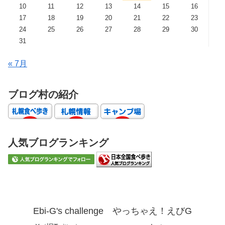
10
11
12
13
14
15
16
17
18
19
20
21
22
23
24
25
26
27
28
29
30
31
« 7月
ブログ村の紹介
人気ブログランキング
Ebi-G's challenge やっちゃえ！えびG