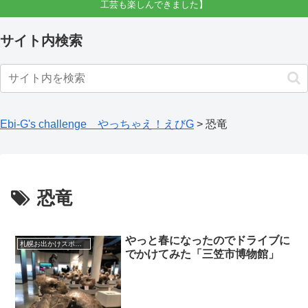
工芸も楽しんできました】
サイト内検索
Ebi-G's challenge やっちゃえ！えびG
>
恐竜
恐竜
やっと春になったのでドライブに
札幌お出かけスポット
でかけてみた「三笠市博物館」