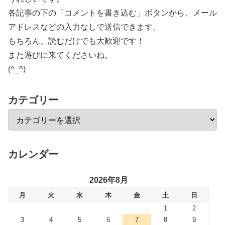
各記事の下の「コメントを書き込む」ボタンから、メール
アドレスなどの入力なしで送信できます。
もちろん、読むだけでも大歓迎です！
また遊びに来てくださいね。
(^_^)
カテゴリー
カレンダー
2026年8月
月
火
水
木
金
土
日
1
2
3
4
5
6
7
8
9