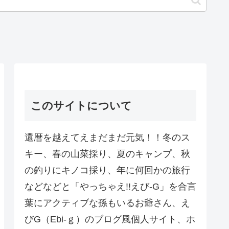
このサイトについて
還暦を越えてえまだまだ元気！！冬のス
キー、春の山菜採り、夏のキャンプ、秋
の釣りにキノコ採り、年に何回かの旅行
などなどと「やっちゃえ!!えび-G」を合言
葉にアクティブな孫もいるお爺さん、え
びG（Ebi-ｇ）のブログ風個人サイト、ホ