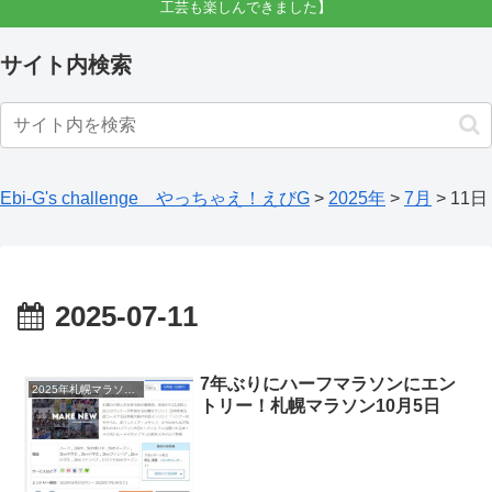
工芸も楽しんできました】
サイト内検索
Ebi-G's challenge やっちゃえ！えびG
>
2025年
>
7月
>
11日
2025-07-11
7年ぶりにハーフマラソンにエン
2025年札幌マラソンへの道
トリー！札幌マラソン10月5日