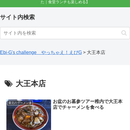
た｜食堂ランチも楽しめる】
サイト内検索
Ebi-G's challenge やっちゃえ！えびG
>
大王本店
大王本店
お盆のお墓参ツアー稚内で大王本
最北のラーメン達
店でチャーメンを食べる