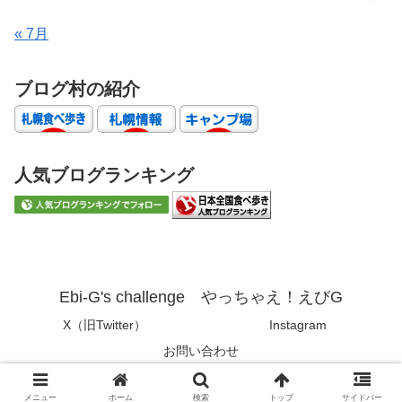
« 7月
ブログ村の紹介
人気ブログランキング
Ebi-G's challenge やっちゃえ！えびG
X（旧Twitter）
Instagram
お問い合わせ
© 2019 Ebi-G's challenge やっちゃえ！えびG.
メニュー
ホーム
検索
トップ
サイドバー