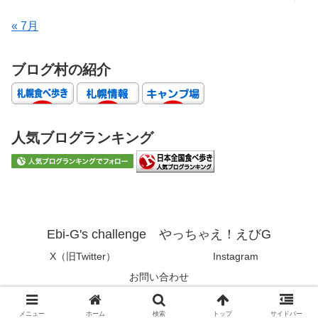
« 7月
ブログ村の紹介
人気ブログランキング
Ebi-G's challenge やっちゃえ！えびG
X（旧Twitter）
Instagram
お問い合わせ
© 2019 Ebi-G's challenge やっちゃえ！えびG.
メニュー
ホーム
検索
トップ
サイドバー