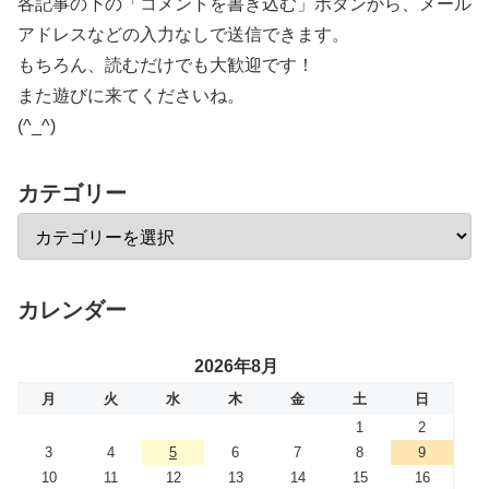
各記事の下の「コメントを書き込む」ボタンから、メール
アドレスなどの入力なしで送信できます。
もちろん、読むだけでも大歓迎です！
また遊びに来てくださいね。
(^_^)
カテゴリー
カレンダー
2026年8月
月
火
水
木
金
土
日
1
2
3
4
5
6
7
8
9
10
11
12
13
14
15
16