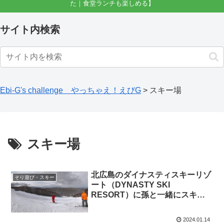
た｜食堂ランチも楽しめる】
サイト内検索
Ebi-G's challenge やっちゃえ！えびG
>
スキー場
スキー場
北広島のダイナスティスキーリゾ
そり遊び・スキー
ート（DYNASTY SKI
RESORT）に孫と一緒にスキー
に行く
2024.01.14