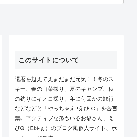
このサイトについて
還暦を越えてえまだまだ元気！！冬のス
キー、春の山菜採り、夏のキャンプ、秋
の釣りにキノコ採り、年に何回かの旅行
などなどと「やっちゃえ!!えび-G」を合言
葉にアクティブな孫もいるお爺さん、え
びG（Ebi-ｇ）のブログ風個人サイト、ホ