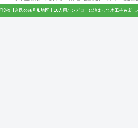
新投稿【道民の森月形地区┃10人用バンガローに泊まって木工芸も楽し