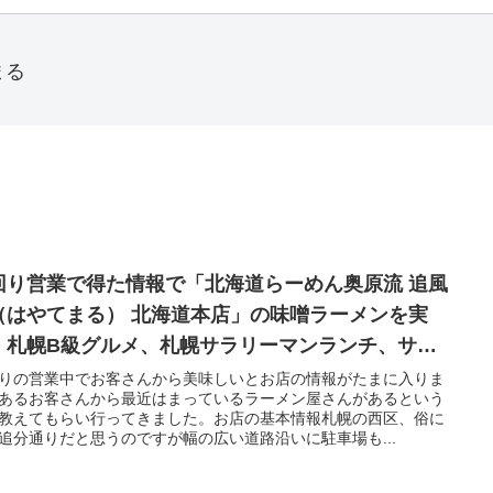
まる
回り営業で得た情報で「北海道らーめん奥原流 追風
（はやてまる） 北海道本店」の味噌ラーメンを実
！札幌B級グルメ、札幌サラリーマンランチ、サラ
シ
りの営業中でお客さんから美味しいとお店の情報がたまに入りま
あるお客さんから最近はまっているラーメン屋さんがあるという
教えてもらい行ってきました。お店の基本情報札幌の西区、俗に
追分通りだと思うのですが幅の広い道路沿いに駐車場も...