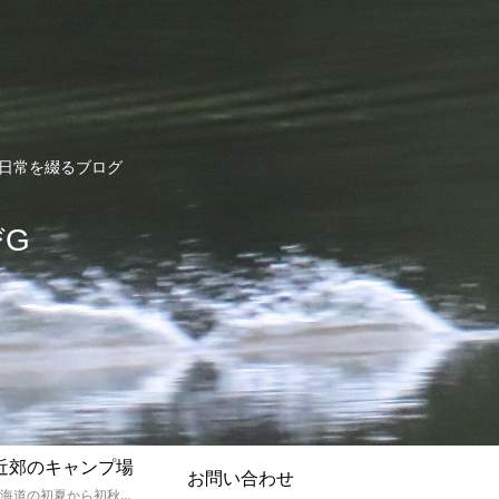
ど日常を綴るブログ
びG
近郊のキャンプ場
お問い合わせ
孫達と北海道の初夏から初秋にかけてキャンプに出かけます。キャンプ場情報だったり料理だったり花火や遊びに虫取りとまさに「やっちゃえ！えびG」やりたい放題のブログです。