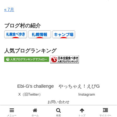
« 7月
ブログ村の紹介
人気ブログランキング
Ebi-G's challenge やっちゃえ！えびG
X（旧Twitter）
Instagram
お問い合わせ
© 2019 Ebi-G's challenge やっちゃえ！えびG.
メニュー
ホーム
検索
トップ
サイドバー