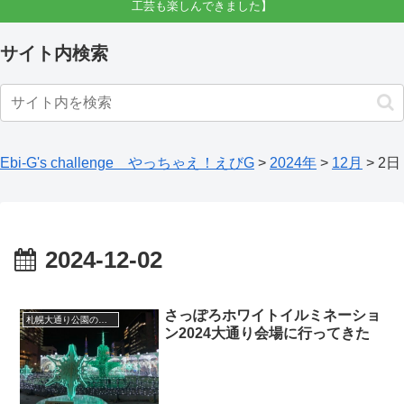
工芸も楽しんできました】
サイト内検索
Ebi-G's challenge やっちゃえ！えびG
>
2024年
>
12月
>
2日
2024-12-02
さっぽろホワイトイルミネーショ
札幌大通り公園の四季
ン2024大通り会場に行ってきた