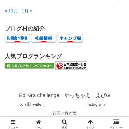
« 11月
1月 »
ブログ村の紹介
人気ブログランキング
Ebi-G's challenge やっちゃえ！えびG
X（旧Twitter）
Instagram
お問い合わせ
© 2019 Ebi-G's challenge やっちゃえ！えびG.
メニュー
ホーム
検索
トップ
サイドバー