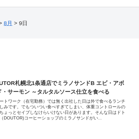
>
8月
>
9日
OUTOR札幌北1条通店でミラノサンドB エビ・アボ
ド・サーモン ～タルタルソース仕立を食べる
ートワーク（在宅勤務）では無く出社した日は外で食べるランチ
しみです。でもついつい食べすぎてしまい、体重コントロールの
ちょっとセイブしなけらいけない日があります。そんな日はドト
（DOUTOR)コーヒーショップのミラノサンドがい...