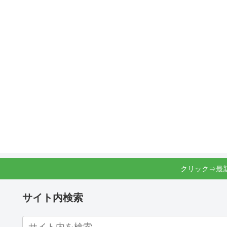
クリック⇒最
サイト内検索