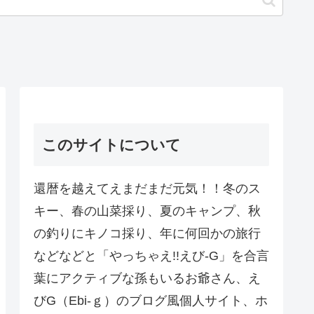
このサイトについて
還暦を越えてえまだまだ元気！！冬のス
キー、春の山菜採り、夏のキャンプ、秋
の釣りにキノコ採り、年に何回かの旅行
などなどと「やっちゃえ!!えび-G」を合言
葉にアクティブな孫もいるお爺さん、え
びG（Ebi-ｇ）のブログ風個人サイト、ホ