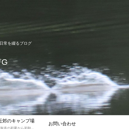
ど日常を綴るブログ
びG
近郊のキャンプ場
お問い合わせ
孫達と北海道の初夏から初秋にかけてキャンプに出かけます。キャンプ場情報だったり料理だったり花火や遊びに虫取りとまさに「やっちゃえ！えびG」やりたい放題のブログです。