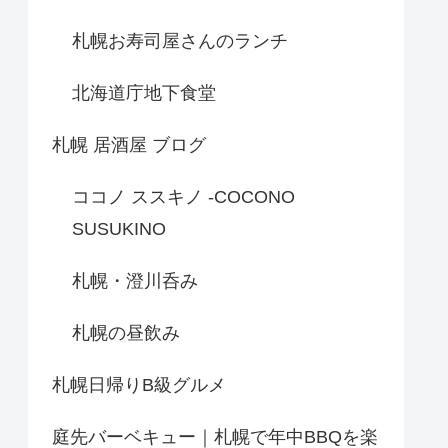
札幌お寿司屋さんのランチ
北海道庁地下食堂
札幌 居酒屋 ブログ
ココノ ススキノ -COCONO
SUSUKINO
札幌・澄川呑み
札幌の昼飲み
札幌日帰りB級グルメ
庭先バーベキュー｜札幌で年中BBQを楽