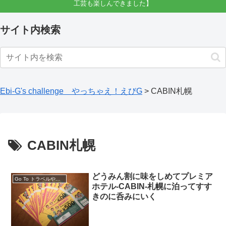
工芸も楽しんできました】
サイト内検索
Ebi-G's challenge やっちゃえ！えびG
>
CABIN札幌
CABIN札幌
どうみん割に味をしめてプレミア
Go To トラベルやどうみん割利用して
ホテル-CABIN-札幌に泊ってすす
きのに呑みにいく