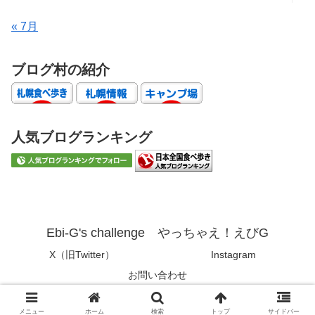
« 7月
ブログ村の紹介
人気ブログランキング
Ebi-G's challenge やっちゃえ！えびG
X（旧Twitter）
Instagram
お問い合わせ
© 2019 Ebi-G's challenge やっちゃえ！えびG.
メニュー
ホーム
検索
トップ
サイドバー