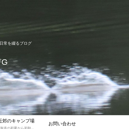
ど日常を綴るブログ
びG
近郊のキャンプ場
お問い合わせ
孫達と北海道の初夏から初秋にかけてキャンプに出かけます。キャンプ場情報だったり料理だったり花火や遊びに虫取りとまさに「やっちゃえ！えびG」やりたい放題のブログです。