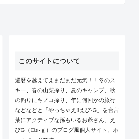
このサイトについて
還暦を越えてえまだまだ元気！！冬のス
キー、春の山菜採り、夏のキャンプ、秋
の釣りにキノコ採り、年に何回かの旅行
などなどと「やっちゃえ!!えび-G」を合言
葉にアクティブな孫もいるお爺さん、え
びG（Ebi-ｇ）のブログ風個人サイト、ホ