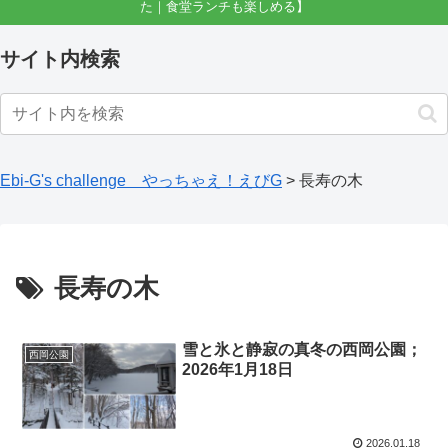
た｜食堂ランチも楽しめる】
サイト内検索
Ebi-G's challenge やっちゃえ！えびG
>
長寿の木
長寿の木
雪と氷と静寂の真冬の西岡公園；
西岡公園
2026年1月18日
2026.01.18